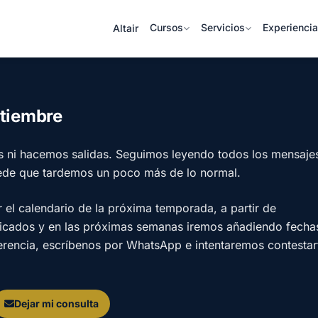
Cursos
Servicios
Experienci
Altair
ptiembre
s ni hacemos salidas. Seguimos leyendo todos los mensaje
ede que tardemos un poco más de lo normal.
l calendario de la próxima temporada, a partir de
licados y en las próximas semanas iremos añadiendo fecha
ferencia, escríbenos por WhatsApp e intentaremos contestar
Dejar mi consulta