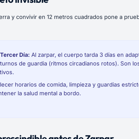
tierra y convivir en 12 metros cuadrados pone a prue
 Tercer Día:
Al zarpar, el cuerpo tarda 3 días en adap
 turnos de guardia (ritmos circadianos rotos). Son lo
tivos.
ecer horarios de comida, limpieza y guardias estric
ntener la salud mental a bordo.
rescindible antes de Zarpar