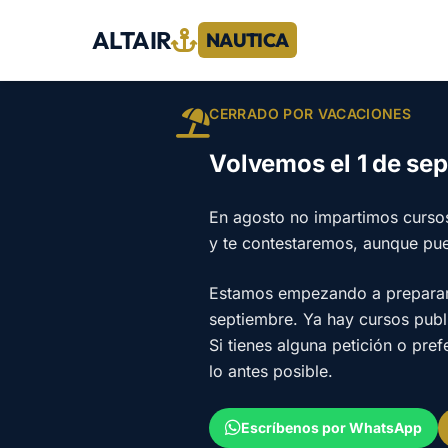
ALTAIR
NAUTICA
CERRADO POR VACACIONES
Volvemos el 1 de se
En agosto no impartimos curso
y te contestaremos, aunque pu
Estamos empezando a preparar e
septiembre. Ya hay cursos pub
Si tienes alguna petición o pre
lo antes posible.
Escríbenos por WhatsApp