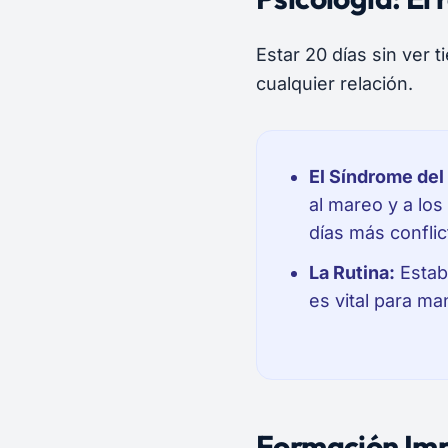
Estar 20 días sin ver 
cualquier relación.
El Síndrome del
al mareo y a los
días más conflic
La Rutina:
Establ
es vital para ma
Formación Imp