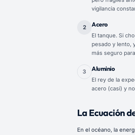
vigilancia const
Acero
2
El tanque. Si ch
pesado y lento, 
más seguro para
Aluminio
3
El rey de la expe
acero (casi) y no
La Ecuación de
En el océano, la energí