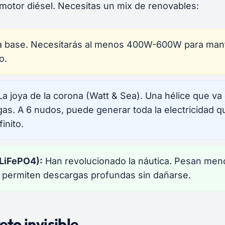
otor diésel. Necesitas un mix de renovables:
 base. Necesitarás al menos 400W-600W para man
o.
a joya de la corona (Watt & Sea). Una hélice que va 
as. A 6 nudos, puede generar toda la electricidad q
inito.
 (LiFePO4):
Han revolucionado la náutica. Pesan men
 permiten descargas profundas sin dañarse.
eto invisible