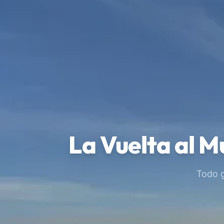
La Vuelta al M
Todo g