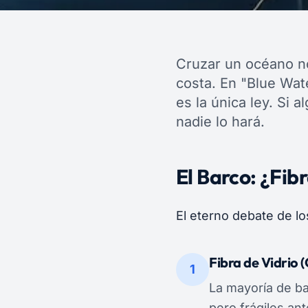
Cruzar un océano n
costa. En "Blue Wate
es la única ley. Si a
nadie lo hará.
El Barco: ¿Fib
El eterno debate de lo
Fibra de Vidrio 
1
La mayoría de ba
pero frágiles an