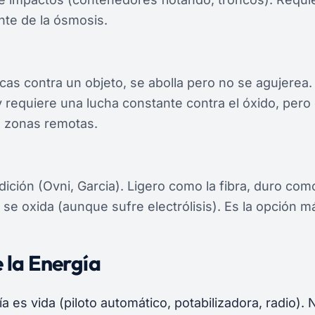
ante de la ósmosis.
ocas contra un objeto, se abolla pero no se agujerea.
y requiere una lucha constante contra el óxido, pero 
 zonas remotas.
dición (Ovni, Garcia). Ligero como la fibra, duro com
 se oxida (aunque sufre electrólisis). Es la opción m
 la Energía
a es vida (piloto automático, potabilizadora, radio). 