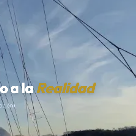
o a la
Realidad
ación).