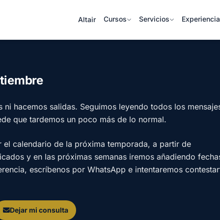
Cursos
Servicios
Experienci
Altair
ptiembre
s ni hacemos salidas. Seguimos leyendo todos los mensaje
ede que tardemos un poco más de lo normal.
l calendario de la próxima temporada, a partir de
licados y en las próximas semanas iremos añadiendo fecha
ferencia, escríbenos por WhatsApp e intentaremos contestar
Dejar mi consulta