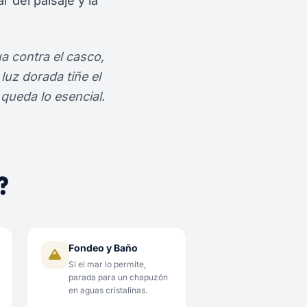
 del paisaje y la
a contra el casco,
luz dorada tiñe el
queda lo esencial.
?
Fondeo y Baño
Si el mar lo permite,
parada para un chapuzón
en aguas cristalinas.