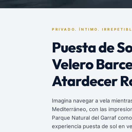
PRIVADO. ÍNTIMO. IRREPETIBL
Puesta de So
Velero Barce
Atardecer R
Imagina navegar a vela mientras
Mediterráneo, con las impresio
Parque Natural del Garraf como
experiencia puesta de sol en v