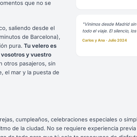
 momentos que no se
"Vinimos desde Madrid sin 
co, saliendo desde el
todo el viaje. El silencio, los
0 minutos de Barcelona),
Carlos y Ana · Julio 2024
ión pura.
Tu velero es
vosotros y vuestro
n otros pasajeros, sin
, el mar y la puesta de
arejas, cumpleaños, celebraciones especiales o sim
itmo de la ciudad. No se requiere experiencia previ