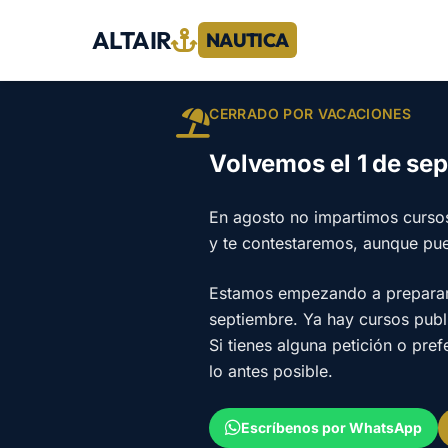
ALTAIR
NAUTICA
CERRADO POR VACACIONES
Volvemos el 1 de se
En agosto no impartimos curso
y te contestaremos, aunque pu
Estamos empezando a preparar e
septiembre. Ya hay cursos pub
Si tienes alguna petición o pre
lo antes posible.
Escríbenos por WhatsApp