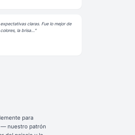
expectativas claras. Fue lo mejor de
 colores, la brisa..."
plemente para
a — nuestro patrón