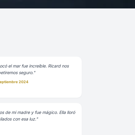
ocó el mar fue increíble. Ricard nos
petiremos seguro."
 Septiembre 2024
 de mi madre y fue mágico. Ella lloró
ilados con esa luz."