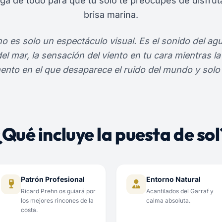
rga de todo para que tú solo te preocupes de disfrutar
brisa marina.
no es solo un espectáculo visual. Es el sonido del agu
el mar, la sensación del viento en tu cara mientras la 
ento en el que desaparece el ruido del mundo y solo 
¿Qué incluye la puesta de sol
Patrón Profesional
Entorno Natural
Ricard Prehn os guiará por
Acantilados del Garraf y
los mejores rincones de la
calma absoluta.
costa.