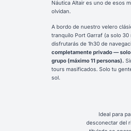
Náutica Altair es uno de esos
olvidan.
A bordo de nuestro velero clási
tranquilo Port Garraf (a solo 3
disfrutarás de 1h30 de navegac
completamente privado — solo 
grupo (máximo 11 personas).
Si
tours masificados. Solo tu gente
sol.
Ideal para p
desconectar del r