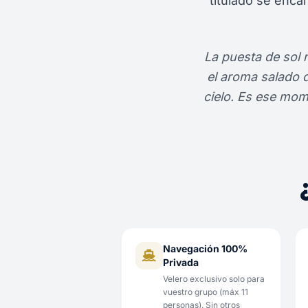
titulado se enca
La puesta de sol 
el aroma salado d
cielo. Es ese mom
Navegación 100%
Privada
Velero exclusivo solo para
vuestro grupo (máx 11
personas). Sin otros