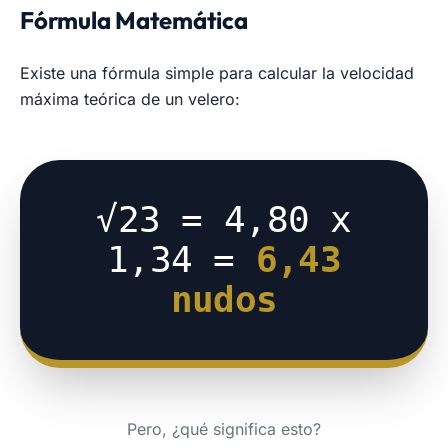
Fórmula Matemática
Existe una fórmula simple para calcular la velocidad
máxima teórica de un velero:
√23 = 4,80 x
1,34 =
6,43
nudos
Pero, ¿qué significa esto?