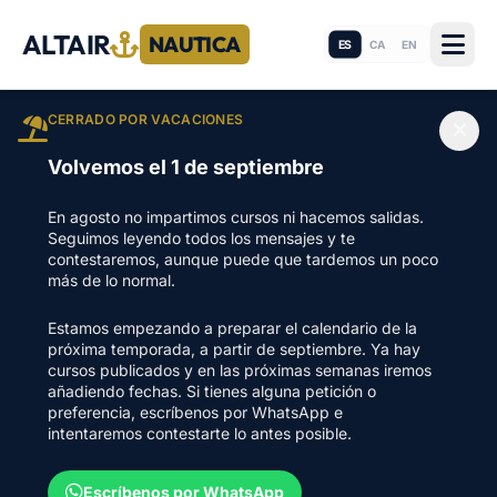
ALTAIR
NAUTICA
ES
CA
EN
CERRADO POR VACACIONES
Volvemos el 1 de septiembre
En agosto no impartimos cursos ni hacemos salidas.
Seguimos leyendo todos los mensajes y te
contestaremos, aunque puede que tardemos un poco
más de lo normal.
Estamos empezando a preparar el calendario de la
próxima temporada, a partir de septiembre. Ya hay
cursos publicados y en las próximas semanas iremos
añadiendo fechas. Si tienes alguna petición o
preferencia, escríbenos por WhatsApp e
intentaremos contestarte lo antes posible.
Escríbenos por WhatsApp