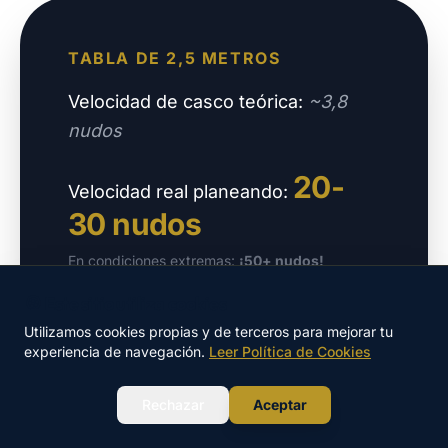
TABLA DE 2,5 METROS
Velocidad de casco teórica:
~3,8
nudos
20-
Velocidad real planeando:
30 nudos
En condiciones extremas:
¡50+ nudos!
🍪 Este sitio utiliza cookies
Utilizamos cookies propias y de terceros para mejorar tu
experiencia de navegación.
Leer Política de Cookies
WhatsApp
Rechazar
Aceptar