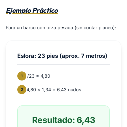
Ejemplo Práctico
Para un barco con orza pesada (sin contar planeo):
Eslora: 23 pies (aprox. 7 metros)
√23 = 4,80
1
4,80 × 1,34 = 6,43 nudos
2
Resultado: 6,43