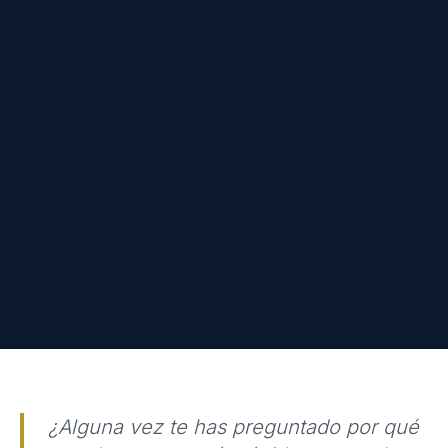
¿Alguna vez te has preguntado por qué