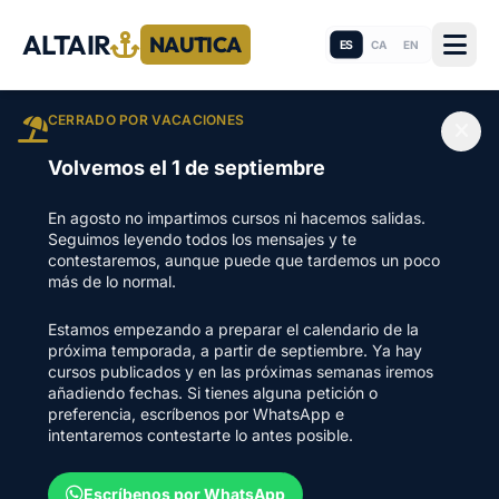
ALTAIR
NAUTICA
ES
CA
EN
CERRADO POR VACACIONES
Volvemos el 1 de septiembre
En agosto no impartimos cursos ni hacemos salidas.
Seguimos leyendo todos los mensajes y te
contestaremos, aunque puede que tardemos un poco
más de lo normal.
Estamos empezando a preparar el calendario de la
próxima temporada, a partir de septiembre. Ya hay
cursos publicados y en las próximas semanas iremos
añadiendo fechas. Si tienes alguna petición o
preferencia, escríbenos por WhatsApp e
intentaremos contestarte lo antes posible.
Escríbenos por WhatsApp