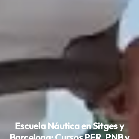
Escuela Náutica en Sitges y
Barcelona: Cursos PER, PNB y