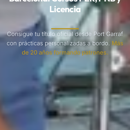
Licencia
Consigue tu título oficial desde Port Garraf
con prácticas personalizadas a bordo.
Más
de 20 años formando patrones.