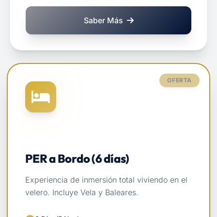
Saber Más
sobre Clases Particulares
OFERTA
PER a Bordo (6 días)
Experiencia de inmersión total viviendo en el
velero. Incluye Vela y Baleares.