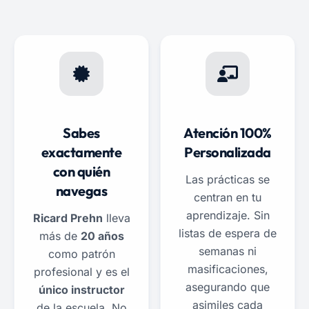
Sabes
Atención 100%
exactamente
Personalizada
con quién
Las prácticas se
navegas
centran en tu
aprendizaje. Sin
Ricard Prehn
lleva
listas de espera de
más de
20 años
semanas ni
como patrón
masificaciones,
profesional y es el
asegurando que
único instructor
asimiles cada
de la escuela. No