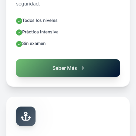
seguridad.
Todos los niveles
Práctica intensiva
Sin examen
Saber Más
sobre Curso de Navegación a