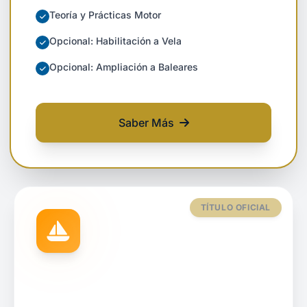
Teoría y Prácticas Motor
Opcional: Habilitación a Vela
Opcional: Ampliación a Baleares
Saber Más
sobre PER - Patrón de Embar
TÍTULO OFICIAL