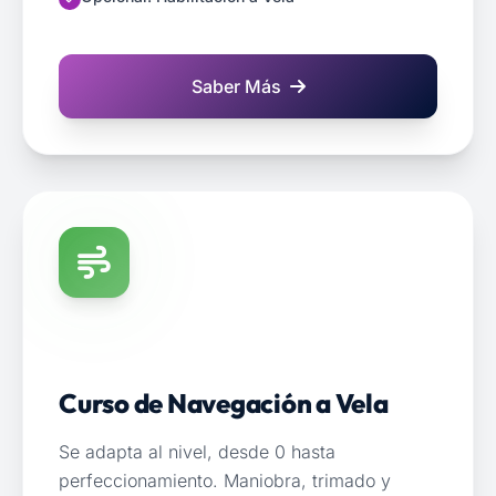
Saber Más
sobre PNB - Patrón de Naveg
Curso de Navegación a Vela
Se adapta al nivel, desde 0 hasta
perfeccionamiento. Maniobra, trimado y