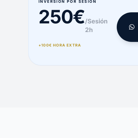
INVERSIÓN POR SESIÓN
250€
/Sesión
2h
+100€ HORA EXTRA