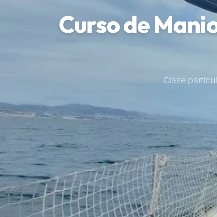
Curso de Manio
Clase particu