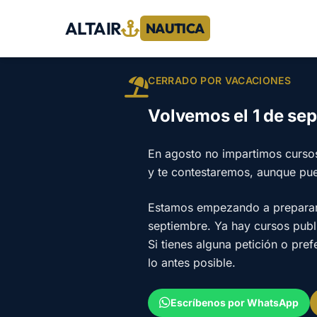
ALTAIR
NAUTICA
CERRADO POR VACACIONES
Volvemos el 1 de se
En agosto no impartimos curso
y te contestaremos, aunque pu
Estamos empezando a preparar e
septiembre. Ya hay cursos pub
Si tienes alguna petición o pre
lo antes posible.
Escríbenos por WhatsApp