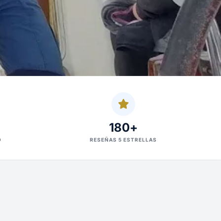
180+
O
RESEÑAS 5 ESTRELLAS