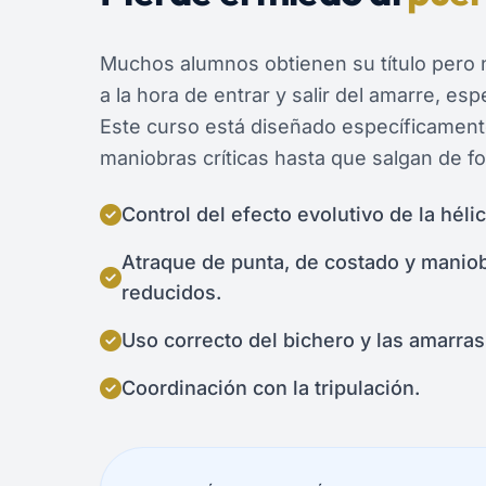
Muchos alumnos obtienen su título pero 
a la hora de entrar y salir del amarre, es
Este curso está diseñado específicamente
maniobras críticas hasta que salgan de fo
Control del efecto evolutivo de la hélic
Atraque de punta, de costado y manio
reducidos.
Uso correcto del bichero y las amarras
Coordinación con la tripulación.