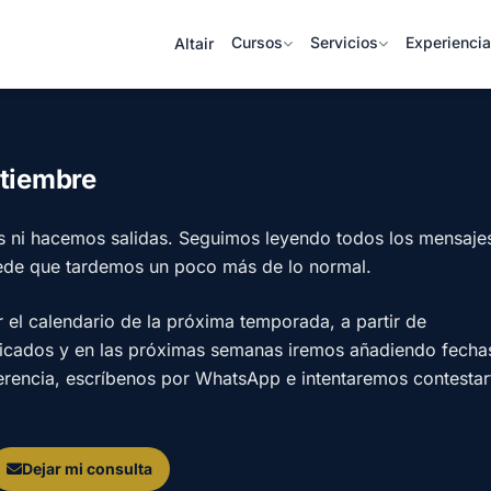
Cursos
Servicios
Experienci
Altair
ptiembre
s ni hacemos salidas. Seguimos leyendo todos los mensaje
ede que tardemos un poco más de lo normal.
l calendario de la próxima temporada, a partir de
licados y en las próximas semanas iremos añadiendo fecha
ferencia, escríbenos por WhatsApp e intentaremos contestar
Dejar mi consulta