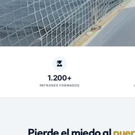
1.200+
PATRONES FORMADOS
Pierde el miedo al
puer