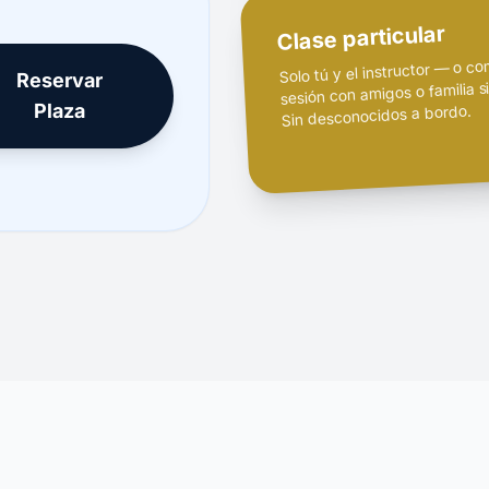
Clase particular
Solo tú y el instructor — o co
Reservar
sesión con amigos o familia si
Plaza
Sin desconocidos a bordo.