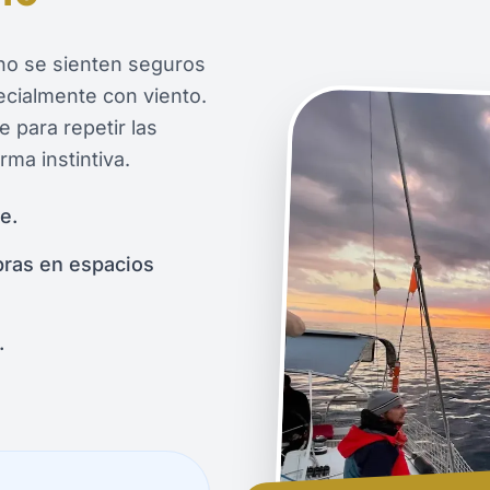
no se sienten seguros
pecialmente con viento.
 para repetir las
rma instintiva.
e.
bras en espacios
.