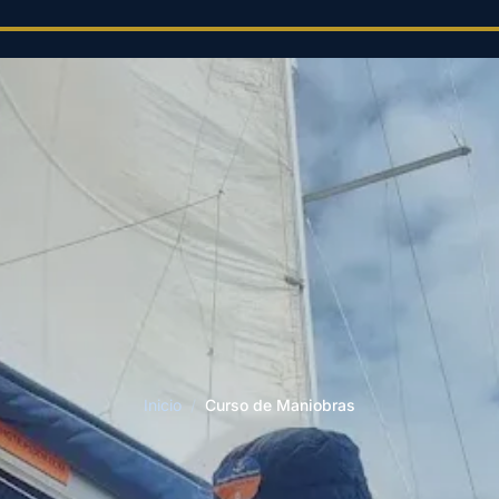
Inicio
/
Curso de Maniobras