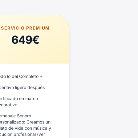
SERVICIO PREMIUM
649€
odo lo del Completo +
eritivo ligero después
ertificado en marco
ecorativo
omenaje Sonoro
ersonalizado: Creamos un
lato de vida con música y
cución profesional (ver