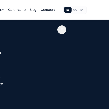
as
Calendario
Blog
Contacto
ES
CA
EN
s
s.
te