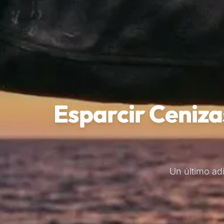
Esparcir Ceniza
Un último ad