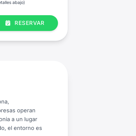
talles abajo)
RESERVAR
ona,
presas operan
nia a un lugar
do, el entorno es