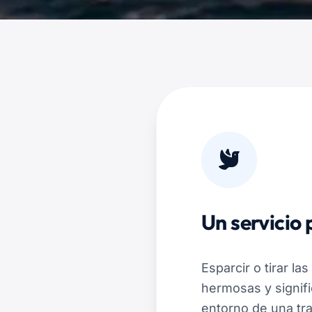
Un servicio
Esparcir o tirar l
hermosas y signifi
entorno de una tran