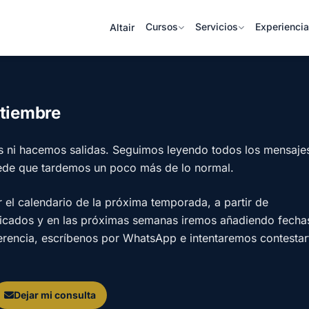
Cursos
Servicios
Experienci
Altair
ptiembre
s ni hacemos salidas. Seguimos leyendo todos los mensaje
ede que tardemos un poco más de lo normal.
l calendario de la próxima temporada, a partir de
licados y en las próximas semanas iremos añadiendo fecha
ferencia, escríbenos por WhatsApp e intentaremos contestar
Dejar mi consulta