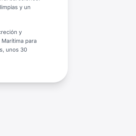
limpias y un
creción y
 Marítima para
as, unos 30