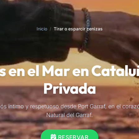
Inicio
/
Tirar o esparcir cenizas
s en el Mar en Cata
Privada
iós íntimo y respetuoso desde Port Garraf, en el coraz
Natural del Garraf.
RESERVAR