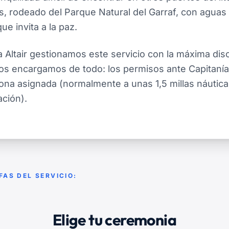
, rodeado del Parque Natural del Garraf, con aguas 
ue invita a la paz.
 Altair gestionamos este servicio con la máxima dis
Nos encargamos de todo: los permisos ante Capitanía
ona asignada (normalmente a unas 1,5 millas náutic
ción).
FAS DEL SERVICIO:
Elige tu ceremonia