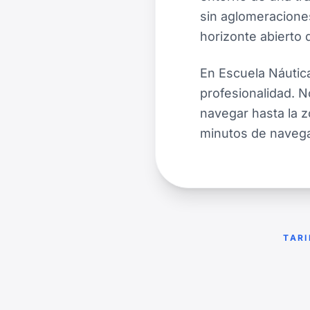
sin aglomeraciones
horizonte abierto q
En Escuela Náutica
profesionalidad. 
navegar hasta la z
minutos de navega
TARI