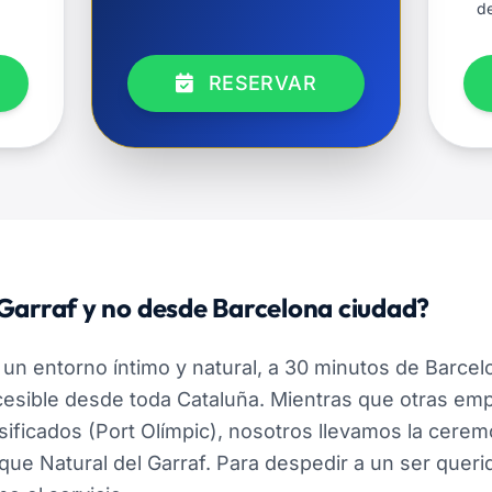
de
RESERVAR
Garraf y no desde Barcelona ciudad?
 un entorno íntimo y natural, a 30 minutos de Barcel
esible desde toda Cataluña. Mientras que otras em
ficados (Port Olímpic), nosotros llevamos la ceremo
que Natural del Garraf. Para despedir a un ser queri