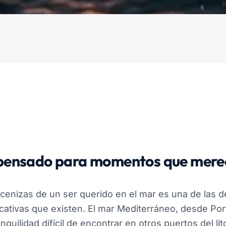
 pensado para momentos que merec
as cenizas de un ser querido en el mar es una de las
cativas que existen. El mar Mediterráneo, desde Por
quilidad difícil de encontrar en otros puertos del lit