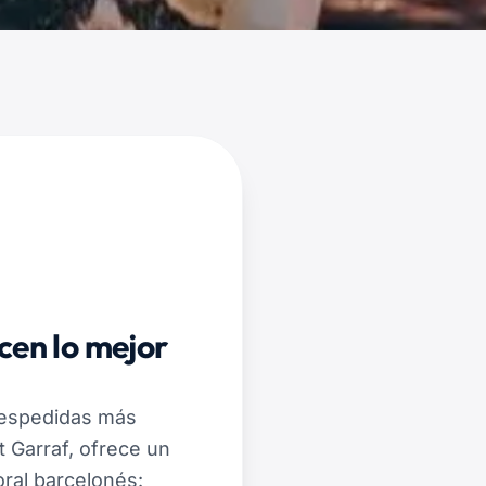
en lo mejor
 despedidas más
t Garraf, ofrece un
oral barcelonés: