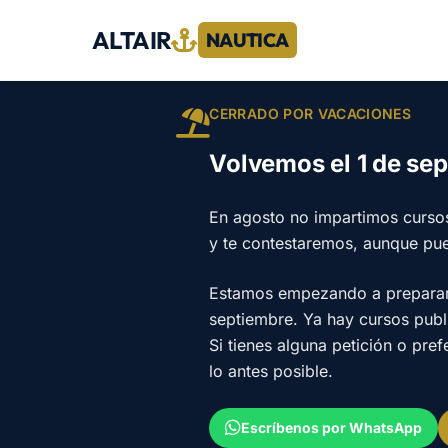
ALTAIR
NAUTICA
CERRADO POR VACACIONES
Volvemos el 1 de se
En agosto no impartimos curso
y te contestaremos, aunque pu
Estamos empezando a preparar e
septiembre. Ya hay cursos pub
Si tienes alguna petición o pre
lo antes posible.
Escríbenos por WhatsApp