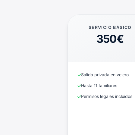
SERVICIO BÁSICO
350€
Salida privada en velero
Hasta 11 familiares
Permisos legales incluidos