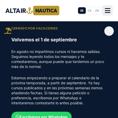
ALTAIR
NAUTICA
ES
CA
EN
CERRADO POR VACACIONES
Volvemos el 1 de septiembre
En agosto no impartimos cursos ni hacemos salidas.
Seguimos leyendo todos los mensajes y te
contestaremos, aunque puede que tardemos un poco
más de lo normal.
Estamos empezando a preparar el calendario de la
próxima temporada, a partir de septiembre. Ya hay
cursos publicados y en las próximas semanas iremos
añadiendo fechas. Si tienes alguna petición o
preferencia, escríbenos por WhatsApp e
intentaremos contestarte lo antes posible.
Escríbenos por WhatsApp