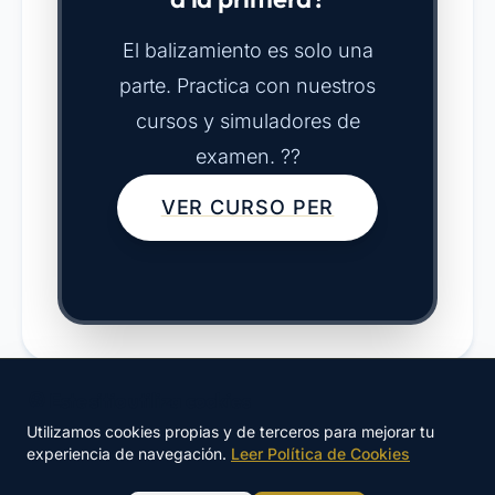
El balizamiento es solo una
parte. Practica con nuestros
cursos y simuladores de
examen. ??
VER CURSO PER
🍪 Este sitio utiliza cookies
Utilizamos cookies propias y de terceros para mejorar tu
¿Preparando el PER?
experiencia de navegación.
Leer Política de Cookies
Curso presencial en Barcelona · Velero real en Port
Garraf · Instructor único con 20 años de experiencia ·