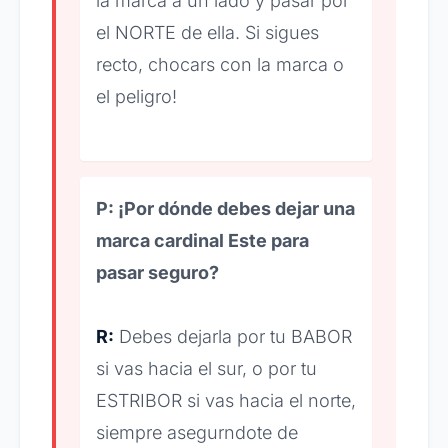
la marca a un lado y pasar por
el NORTE de ella. Si sigues
recto, chocars con la marca o
el peligro!
P: ¡Por dónde debes dejar una
marca cardinal Este para
pasar seguro?
R:
Debes dejarla por tu BABOR
si vas hacia el sur, o por tu
ESTRIBOR si vas hacia el norte,
siempre asegurndote de