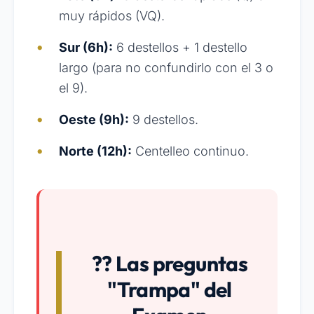
muy rápidos (VQ).
Sur (6h):
6 destellos + 1 destello
largo (para no confundirlo con el 3 o
el 9).
Oeste (9h):
9 destellos.
Norte (12h):
Centelleo continuo.
?? Las preguntas
"Trampa" del