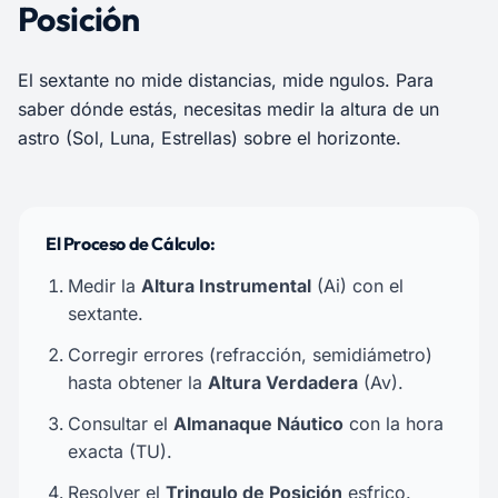
Posición
El sextante no mide distancias, mide ngulos. Para
saber dónde estás, necesitas medir la altura de un
astro (Sol, Luna, Estrellas) sobre el horizonte.
El Proceso de Cálculo:
Medir la
Altura Instrumental
(Ai) con el
sextante.
Corregir errores (refracción, semidiámetro)
hasta obtener la
Altura Verdadera
(Av).
Consultar el
Almanaque Náutico
con la hora
exacta (TU).
Resolver el
Tringulo de Posición
esfrico.