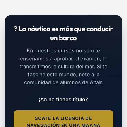
? La náutica es más que conducir
un barco
En nuestros cursos no solo te
enseñamos a aprobar el examen, te
transmitimos la cultura del mar. Si te
fascina este mundo, nete a la
comunidad de alumnos de Altair.
¡An no tienes título?
SCATE LA LICENCIA DE
NAVEGACIÓN EN UNA MAANA