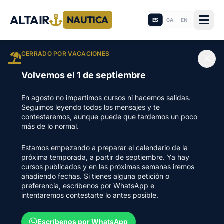
ALTAIR
NAUTICA
ES
CA
EN
CERRADO POR VACACIONES
Volvemos el 1 de septiembre
En agosto no impartimos cursos ni hacemos salidas.
Seguimos leyendo todos los mensajes y te
contestaremos, aunque puede que tardemos un poco
más de lo normal.
Estamos empezando a preparar el calendario de la
próxima temporada, a partir de septiembre. Ya hay
cursos publicados y en las próximas semanas iremos
añadiendo fechas. Si tienes alguna petición o
preferencia, escríbenos por WhatsApp e
intentaremos contestarte lo antes posible.
Escríbenos por WhatsApp