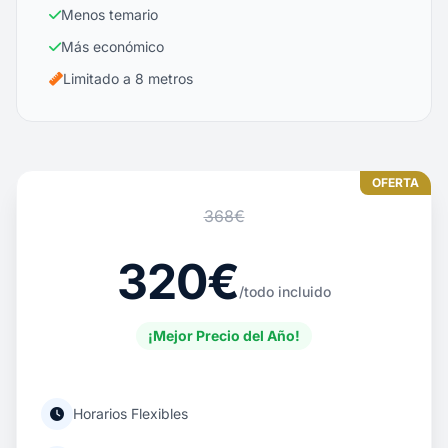
Menos temario
Más económico
Limitado a 8 metros
OFERTA
368€
320€
/todo incluido
¡Mejor Precio del Año!
Horarios Flexibles