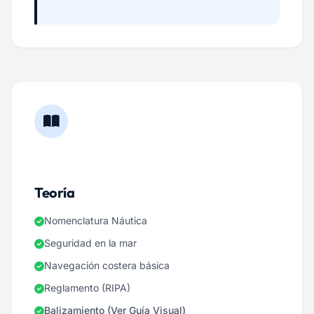
Teoría
Nomenclatura Náutica
Seguridad en la mar
Navegación costera básica
Reglamento (RIPA)
Balizamiento (Ver Guía Visual)