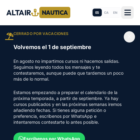
ALTAIR
NAUTICA
ES
CA
EN
CERRADO POR VACACIONES
Volvemos el 1 de septiembre
En agosto no impartimos cursos ni hacemos salidas.
Seguimos leyendo todos los mensajes y te
contestaremos, aunque puede que tardemos un poco
más de lo normal.
Estamos empezando a preparar el calendario de la
próxima temporada, a partir de septiembre. Ya hay
cursos publicados y en las próximas semanas iremos
añadiendo fechas. Si tienes alguna petición o
preferencia, escríbenos por WhatsApp e
intentaremos contestarte lo antes posible.
Escríbenos por WhatsApp