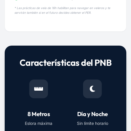
* Las prácticas de vela de 16h habilitan para navegar en veleros y te
servirán también si en el futuro decides obtener el PER.
Características del PNB
8 Metros
Día y Noche
Eslora máxima
Sin límite horario