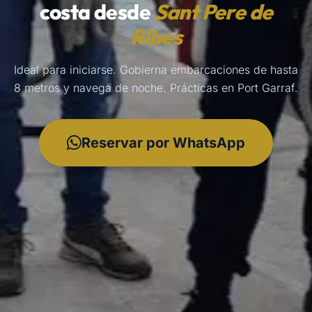
costa desde
Sant Pere de
Ribes
Ideal para iniciarse. Gobierna embarcaciones de hasta
8 metros y navega de noche. Prácticas en Port Garraf.
Reservar por WhatsApp