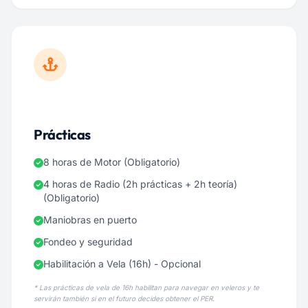
Prácticas
8 horas de Motor (Obligatorio)
4 horas de Radio (2h prácticas + 2h teoría)
(Obligatorio)
Maniobras en puerto
Fondeo y seguridad
Habilitación a Vela (16h) - Opcional
* Las prácticas de vela de 16h habilitan para navegar en veleros y te
servirán también si en el futuro decides obtener el PER.