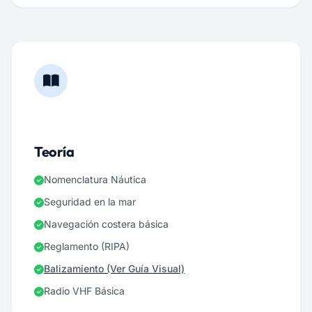
Teoría
Nomenclatura Náutica
Seguridad en la mar
Navegación costera básica
Reglamento (RIPA)
Balizamiento (Ver Guía Visual)
Radio VHF Básica