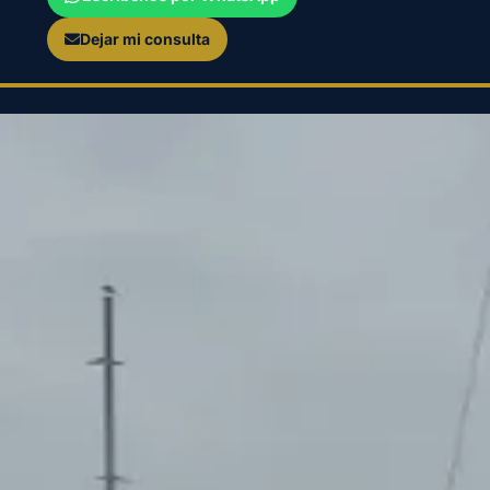
Dejar mi consulta