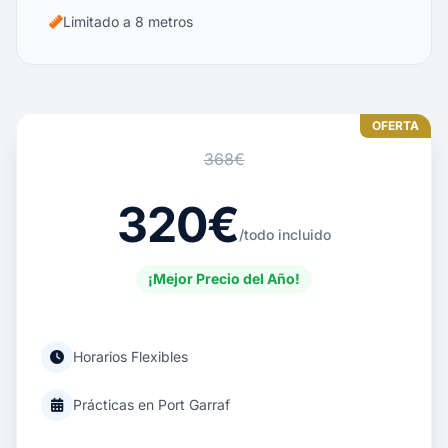
Limitado a 8 metros
OFERTA
368€
320€
/todo incluido
¡Mejor Precio del Año!
Horarios Flexibles
Prácticas en Port Garraf