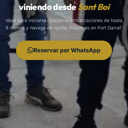
viniendo desde
Sant Boi
Ideal para iniciarse. Gobierna embarcaciones de hasta
8 metros y navega de noche. Prácticas en Port Garraf.
Reservar por WhatsApp