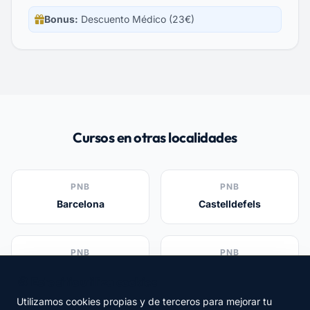
Bonus:
Descuento Médico (23€)
Cursos en otras localidades
PNB
PNB
Barcelona
Castelldefels
PNB
PNB
Sitges
Gavà
🍪 Este sitio utiliza cookies
Utilizamos cookies propias y de terceros para mejorar tu