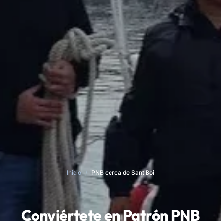
Inicio
/
PNB cerca de Sant Boi
Conviértete en Patrón PNB