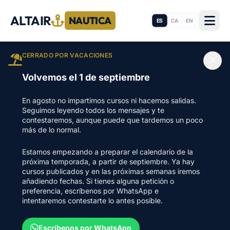
ALTAIR
NAUTICA
ES
CA
EN
CERRADO POR VACACIONES
Volvemos el 1 de septiembre
En agosto no impartimos cursos ni hacemos salidas.
Seguimos leyendo todos los mensajes y te
contestaremos, aunque puede que tardemos un poco
más de lo normal.
Estamos empezando a preparar el calendario de la
próxima temporada, a partir de septiembre. Ya hay
cursos publicados y en las próximas semanas iremos
añadiendo fechas. Si tienes alguna petición o
preferencia, escríbenos por WhatsApp e
intentaremos contestarte lo antes posible.
Escríbenos por WhatsApp