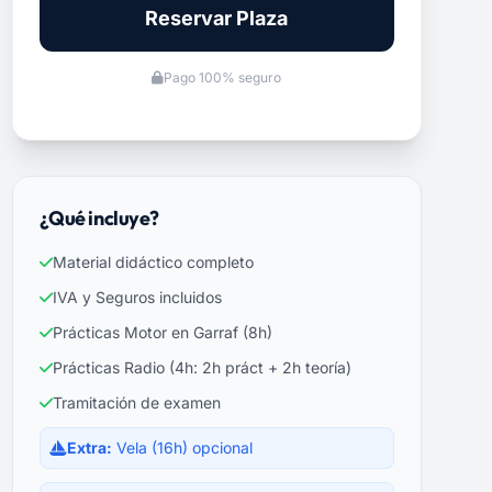
Reservar Plaza
Pago 100% seguro
¿Qué incluye?
Material didáctico completo
IVA y Seguros incluidos
Prácticas Motor en Garraf (8h)
Prácticas Radio (4h: 2h práct + 2h teoría)
Tramitación de examen
Extra:
Vela (16h) opcional