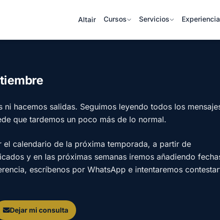
Cursos
Servicios
Experienci
Altair
ptiembre
s ni hacemos salidas. Seguimos leyendo todos los mensaje
ede que tardemos un poco más de lo normal.
l calendario de la próxima temporada, a partir de
licados y en las próximas semanas iremos añadiendo fecha
ferencia, escríbenos por WhatsApp e intentaremos contestar
Dejar mi consulta