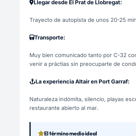
Llegar desde El Prat de Llobregat:
Trayecto de autopista de unos 20-25 mi
Transporte:
Muy bien comunicado tanto por C-32 como
venir a práctias sin preocuparte de condu
La experiencia Altair en Port Garraf:
Naturaleza indómita, silencio, playas es
restaurante abierto al mar.
El término medio ideal