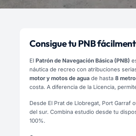
Consigue tu PNB fácilment
El
Patrón de Navegación Básica (PNB)
es
náutica de recreo con atribuciones seri
motor y motos de agua
de hasta
8 metro
costa. A diferencia de la Licencia, permi
Desde El Prat de Llobregat, Port Garraf of
del sur. Combina estudio desde tu dispos
100%.