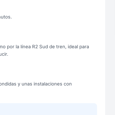
nutos.
 por la línea R2 Sud de tren, ideal para
cir.
condidas y unas instalaciones con