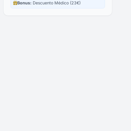
Bonus:
Descuento Médico (23€)