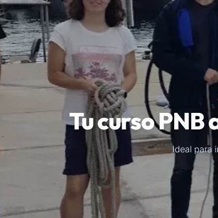
Tu curso PNB 
Ideal para