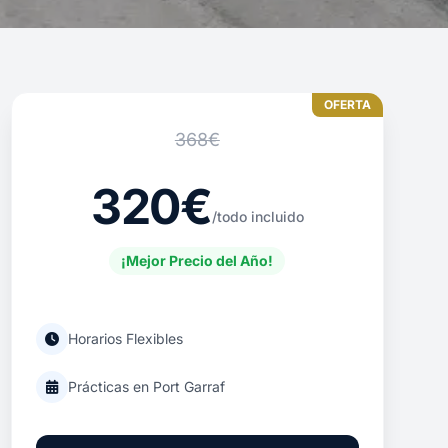
OFERTA
368€
320€
/todo incluido
¡Mejor Precio del Año!
Horarios Flexibles
Prácticas en Port Garraf