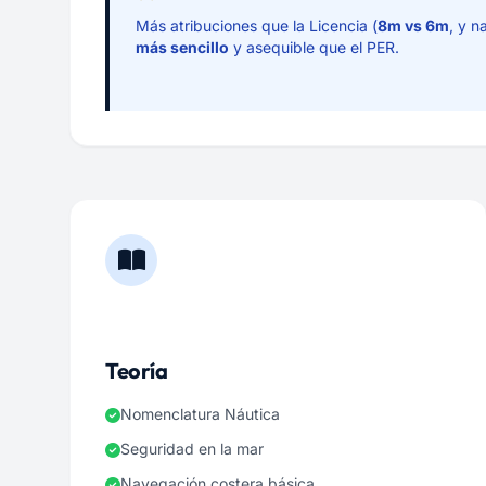
Más atribuciones que la Licencia (
8m vs 6m
, y 
más sencillo
y asequible que el PER.
Teoría
Nomenclatura Náutica
Seguridad en la mar
Navegación costera básica