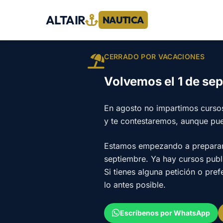
ALTAIR
NAUTICA
CERRADO POR VACACIONES
Volvemos el 1 de se
En agosto no impartimos curso
y te contestaremos, aunque pu
Estamos empezando a preparar e
septiembre. Ya hay cursos pub
Si tienes alguna petición o pre
lo antes posible.
Escríbenos por WhatsApp