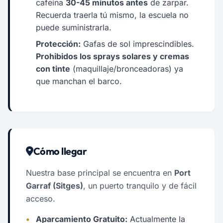
cafeína
30-45 minutos antes
de zarpar.
Recuerda traerla tú mismo, la escuela no
puede suministrarla.
Protección:
Gafas de sol imprescindibles.
Prohibidos los sprays solares y cremas
con tinte
(maquillaje/bronceadoras) ya
que manchan el barco.
Cómo llegar
Nuestra base principal se encuentra en
Port
Garraf (Sitges)
, un puerto tranquilo y de fácil
acceso.
•
Aparcamiento Gratuito:
Actualmente la