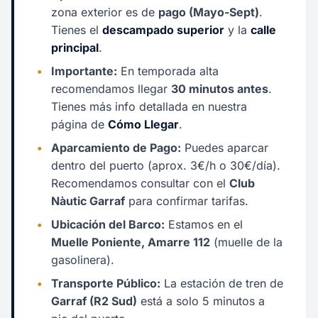
zona exterior es de
pago (Mayo-Sept)
.
Tienes el
descampado superior
y la
calle
principal
.
•
Importante:
En temporada alta
recomendamos llegar
30 minutos antes
.
Tienes más info detallada en nuestra
página de
Cómo Llegar
.
•
Aparcamiento de Pago:
Puedes aparcar
dentro del puerto (aprox. 3€/h o 30€/día).
Recomendamos consultar con el
Club
Nàutic Garraf
para confirmar tarifas.
•
Ubicación del Barco:
Estamos en el
Muelle Poniente, Amarre 112
(muelle de la
gasolinera).
•
Transporte Público:
La estación de tren de
Garraf (R2 Sud)
está a solo 5 minutos a