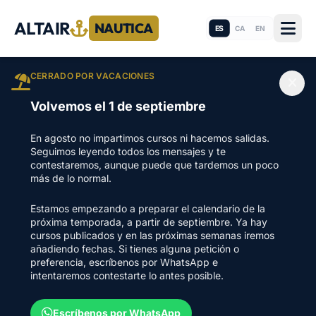
ALTAIR
NAUTICA
ES
CA
EN
CERRADO POR VACACIONES
Volvemos el 1 de septiembre
En agosto no impartimos cursos ni hacemos salidas.
Seguimos leyendo todos los mensajes y te
contestaremos, aunque puede que tardemos un poco
más de lo normal.
Estamos empezando a preparar el calendario de la
próxima temporada, a partir de septiembre. Ya hay
cursos publicados y en las próximas semanas iremos
añadiendo fechas. Si tienes alguna petición o
preferencia, escríbenos por WhatsApp e
intentaremos contestarte lo antes posible.
Escríbenos por WhatsApp