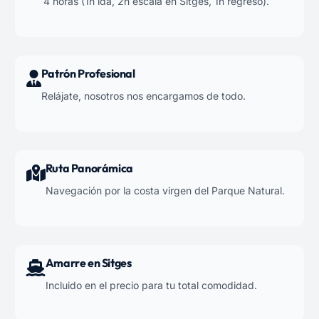
4 horas (1h ida, 2h escala en Sitges, 1h regreso).
Patrón Profesional
Relájate, nosotros nos encargamos de todo.
Ruta Panorámica
Navegación por la costa virgen del Parque Natural.
Amarre en Sitges
Incluido en el precio para tu total comodidad.