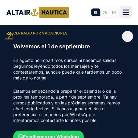
ALTAIR
NAUTICA
ES
CA
EN
CERRADO POR VACACIONES
Volvemos el 1 de septiembre
En agosto no impartimos cursos ni hacemos salidas.
Seguimos leyendo todos los mensajes y te
contestaremos, aunque puede que tardemos un poco
más de lo normal.
Estamos empezando a preparar el calendario de la
próxima temporada, a partir de septiembre. Ya hay
cursos publicados y en las próximas semanas iremos
añadiendo fechas. Si tienes alguna petición o
preferencia, escríbenos por WhatsApp e
intentaremos contestarte lo antes posible.
Escríbenos por WhatsApp