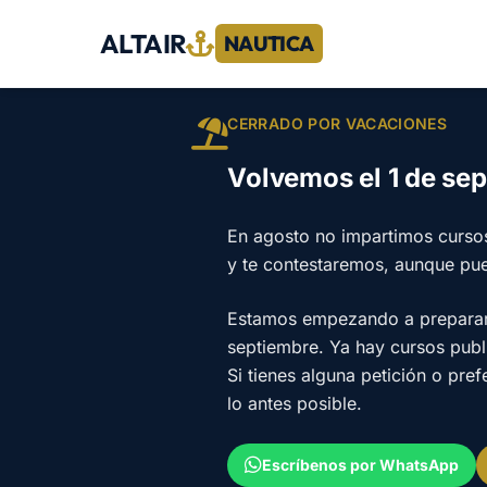
ALTAIR
NAUTICA
CERRADO POR VACACIONES
Volvemos el 1 de se
En agosto no impartimos curso
y te contestaremos, aunque pu
Estamos empezando a preparar e
septiembre. Ya hay cursos pub
Si tienes alguna petición o pre
lo antes posible.
Escríbenos por WhatsApp