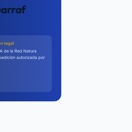
Garraf
n legal
A de la Red Natura
edición autorizada por