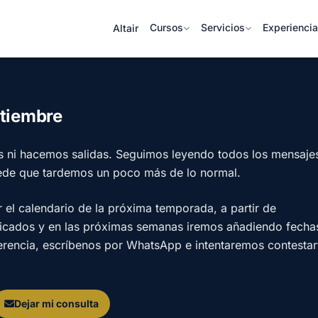
Cursos
Servicios
Experienci
Altair
ptiembre
s ni hacemos salidas. Seguimos leyendo todos los mensaje
ede que tardemos un poco más de lo normal.
l calendario de la próxima temporada, a partir de
licados y en las próximas semanas iremos añadiendo fecha
ferencia, escríbenos por WhatsApp e intentaremos contestar
Dejar mi consulta