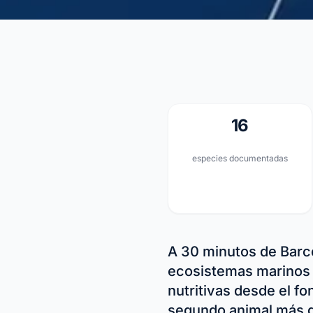
16
especies documentadas
A 30 minutos de Barc
ecosistemas marinos m
nutritivas desde el fo
segundo animal más gr