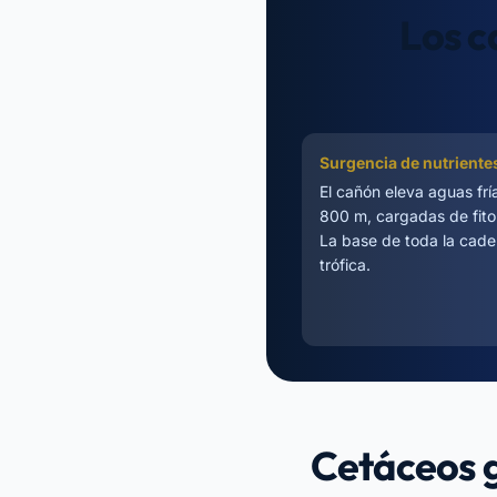
Los c
Surgencia de nutriente
El cañón eleva aguas fr
800 m, cargadas de fito
La base de toda la cad
trófica.
Cetáceos 