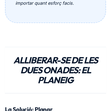
importar quant esforç facis.
ALLIBERAR-SE DE LES
DUES ONADES: EL
PLANEIG
La Solució: Planar