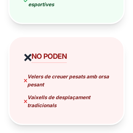
esportives
❌
NO PODEN
Velers de creuer pesats amb orsa
pesant
Vaixells de desplaçament
tradicionals