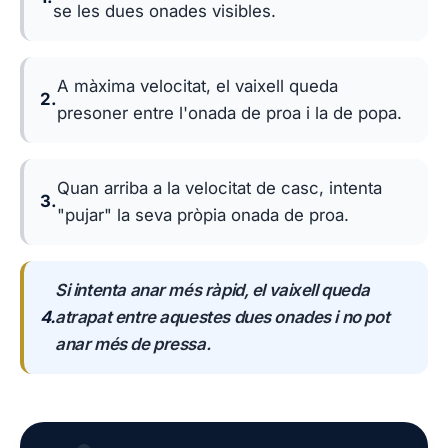
se les dues onades visibles.
A màxima velocitat, el vaixell queda
2.
presoner entre l'onada de proa i la de popa.
Quan arriba a la velocitat de casc, intenta
3.
"pujar" la seva pròpia onada de proa.
Si intenta anar més ràpid, el vaixell queda
4.
atrapat entre aquestes dues onades i no pot
anar més de pressa.