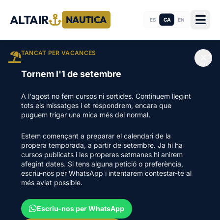
ALTAIR
NAUTICA
CA
ES
EN
TANCAT PER VACANCES
Tornem l'1 de setembre
A l'agost no fem cursos ni sortides. Continuem llegint
tots els missatges i et respondrem, encara que
puguem trigar una mica més del normal.
Estem començant a preparar el calendari de la
propera temporada, a partir de setembre. Ja hi ha
cursos publicats i les properes setmanes hi anirem
afegint dates. Si tens alguna petició o preferència,
escriu-nos per WhatsApp i intentarem contestar-te al
més aviat possible.
Escriu-nos per WhatsApp