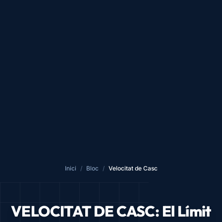
Inici
/
Bloc
/
Velocitat de Casc
VELOCITAT DE CASC: El Límit