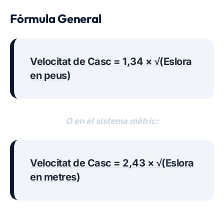
Fórmula General
Velocitat de Casc = 1,34 × √(Eslora
en peus)
O en el sistema mètric:
Velocitat de Casc = 2,43 × √(Eslora
en metres)