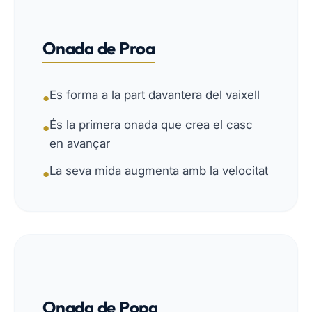
Onada de Proa
Es forma a la part davantera del vaixell
●
És la primera onada que crea el casc
●
en avançar
La seva mida augmenta amb la velocitat
●
Onada de Popa