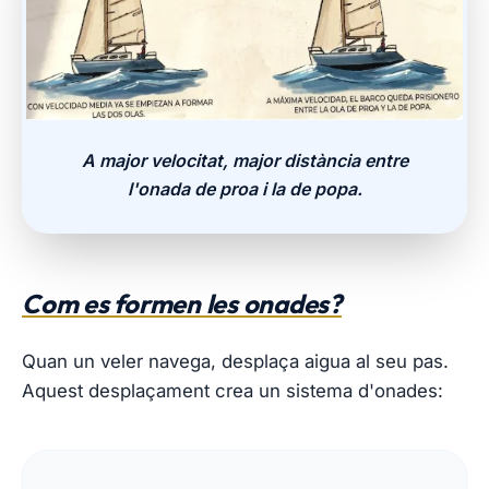
A major velocitat, major distància entre
l'onada de proa i la de popa.
Com es formen les onades?
Quan un veler navega, desplaça aigua al seu pas.
Aquest desplaçament crea un sistema d'onades: