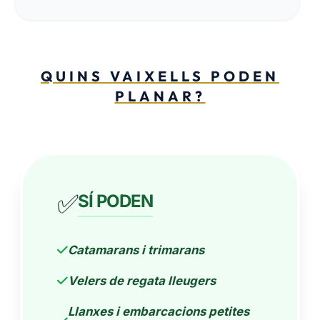
QUINS VAIXELLS PODEN
PLANAR?
✅
SÍ PODEN
Catamarans i trimarans
Velers de regata lleugers
Llanxes i embarcacions petites