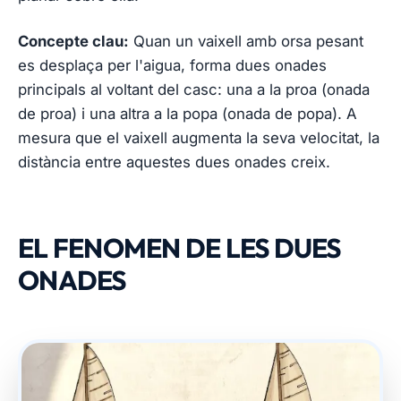
Concepte clau:
Quan un vaixell amb orsa pesant
es desplaça per l'aigua, forma dues onades
principals al voltant del casc: una a la proa (onada
de proa) i una altra a la popa (onada de popa). A
mesura que el vaixell augmenta la seva velocitat, la
distància entre aquestes dues onades creix.
EL FENOMEN DE LES DUES
ONADES