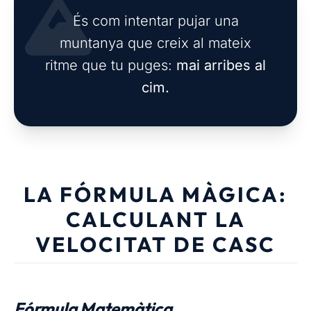
És com intentar pujar una
muntanya que creix al mateix
ritme que tu puges:
mai arribes al
cim.
LA FÓRMULA MÀGICA:
CALCULANT LA
VELOCITAT DE CASC
Fórmula Matemàtica