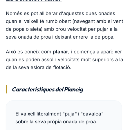
Només es pot alliberar d'aquestes dues onades
quan el vaixell té rumb obert (navegant amb el vent
de popa o aleta) amb prou velocitat per pujar a la
seva onada de proa i deixant enrere la de popa.
Això es coneix com
planar
, i comença a aparèixer
quan es poden assolir velocitats molt superiors a la
de la seva eslora de flotació.
Característiques del Planeig
El vaixell literalment "puja" i "cavalca"
sobre la seva pròpia onada de proa.