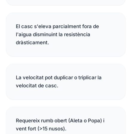
El casc s'eleva parcialment fora de
l'aigua disminuint la resistència
dràsticament.
La velocitat pot duplicar o triplicar la
velocitat de casc.
Requereix rumb obert (Aleta o Popa) i
vent fort (>15 nusos).