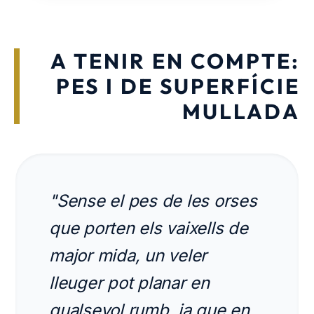
A TENIR EN COMPTE:
PES I DE SUPERFÍCIE
MULLADA
"Sense el pes de les orses
que porten els vaixells de
major mida, un veler
lleuger pot planar en
qualsevol rumb, ja que en