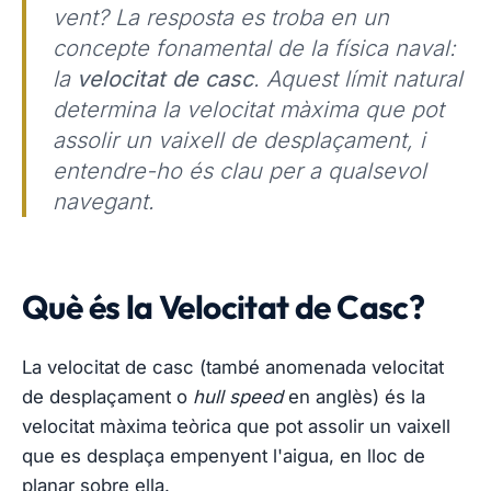
vent? La resposta es troba en un
concepte fonamental de la física naval:
la
velocitat de casc
. Aquest límit natural
determina la velocitat màxima que pot
assolir un vaixell de desplaçament, i
entendre-ho és clau per a qualsevol
navegant.
Què és la Velocitat de Casc?
La velocitat de casc (també anomenada velocitat
de desplaçament o
hull speed
en anglès) és la
velocitat màxima teòrica que pot assolir un vaixell
que es desplaça empenyent l'aigua, en lloc de
planar sobre ella.