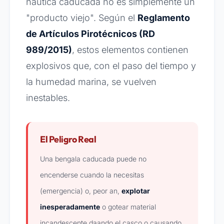
náutica caducada no es simplemente un
"producto viejo". Según el
Reglamento
de Artículos Pirotécnicos (RD
989/2015)
, estos elementos contienen
explosivos que, con el paso del tiempo y
la humedad marina, se vuelven
inestables.
El Peligro Real
Una bengala caducada puede no
encenderse cuando la necesitas
(emergencia) o, peor an,
explotar
inesperadamente
o gotear material
incandescente daando el casco o causando