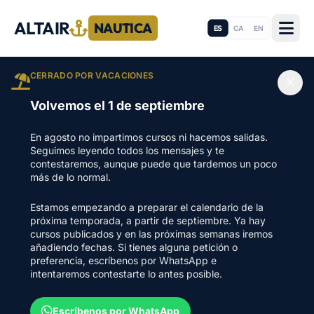
ALTAIR
NAUTICA
ES
CA
EN
CERRADO POR VACACIONES
Volvemos el 1 de septiembre
En agosto no impartimos cursos ni hacemos salidas.
Seguimos leyendo todos los mensajes y te
contestaremos, aunque puede que tardemos un poco
más de lo normal.
Estamos empezando a preparar el calendario de la
próxima temporada, a partir de septiembre. Ya hay
cursos publicados y en las próximas semanas iremos
añadiendo fechas. Si tienes alguna petición o
preferencia, escríbenos por WhatsApp e
intentaremos contestarte lo antes posible.
Escríbenos por WhatsApp