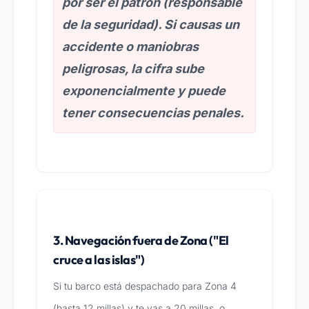
por ser el patrón (responsable
de la seguridad). Si causas un
accidente o maniobras
peligrosas, la cifra sube
exponencialmente y puede
tener consecuencias penales.
3. Navegación fuera de Zona ("El
cruce a las islas")
Si tu barco está despachado para Zona 4
(hasta 12 millas) y te vas a 20 millas, o