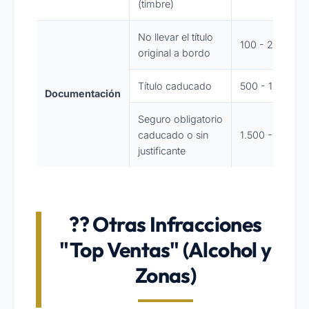
(timbre)
No llevar el título
100 - 200
original a bordo
Título caducado
500 - 1.000
Documentación
Seguro obligatorio
caducado o sin
1.500 - 3.000
justificante
?? Otras Infracciones
"Top Ventas" (Alcohol y
Zonas)