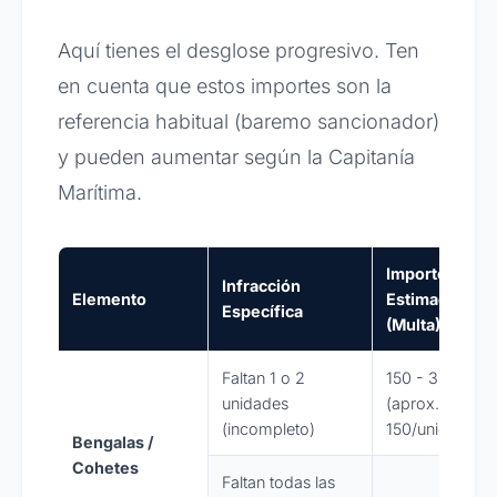
Aquí tienes el desglose progresivo. Ten
en cuenta que estos importes son la
referencia habitual (baremo sancionador)
y pueden aumentar según la Capitanía
Marítima.
Importe
Infracción
Elemento
Estimado
Específica
(Multa)
Faltan 1 o 2
150 - 300
unidades
(aprox.
(incompleto)
150/unidad)
Bengalas /
Cohetes
Faltan todas las