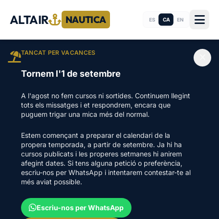
ALTAIR
NAUTICA
CA
ES
EN
TANCAT PER VACANCES
Tornem l'1 de setembre
A l'agost no fem cursos ni sortides. Continuem llegint
tots els missatges i et respondrem, encara que
puguem trigar una mica més del normal.
Estem començant a preparar el calendari de la
propera temporada, a partir de setembre. Ja hi ha
cursos publicats i les properes setmanes hi anirem
afegint dates. Si tens alguna petició o preferència,
escriu-nos per WhatsApp i intentarem contestar-te al
més aviat possible.
Escriu-nos per WhatsApp