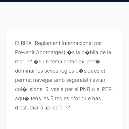
El RIPA (Reglament Internacional per
Prevenir Abordatges) �s la b�blia de la
mar. ?? �s un tema complex, per�
dominar les seves regles b�siques et
permet navegar amb seguretat i evitar
col�lisions. Si vas a per el PNB o el PER,
aqu� tens les 5 regles d'or que has
d'estudiar (i aplicar). ??