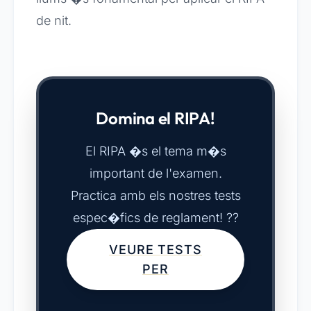
de nit.
Domina el RIPA!
El RIPA �s el tema m�s
important de l'examen.
Practica amb els nostres tests
espec�fics de reglament! ??
VEURE TESTS
PER