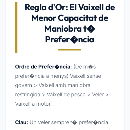
Regla d'Or: El Vaixell de
Menor Capacitat de
Maniobra t�
Prefer�ncia
Ordre de Prefer�ncia:
(De m�s
prefer�ncia a menys) Vaixell sense
govern > Vaixell amb maniobra
restringida > Vaixell de pesca > Veler >
Vaixell a motor.
Clau:
Un veler sempre t� prefer�ncia