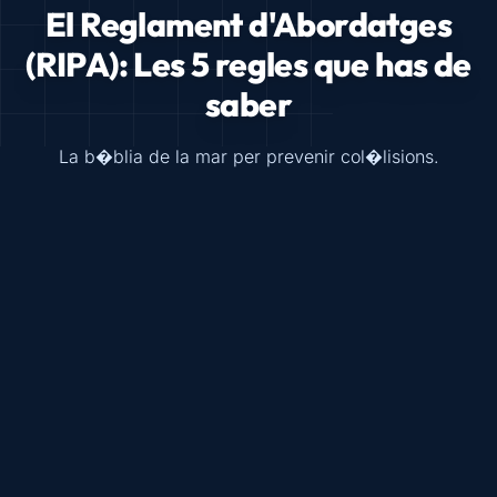
El Reglament d'Abordatges
(RIPA): Les 5 regles que has de
saber
La b�blia de la mar per prevenir col�lisions.