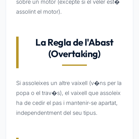
sobre un motor (excepte si el veler est�
assolint el motor).
La Regla de l'Abast
(Overtaking)
Si assoleixes un altre vaixell (v�ns per la
popa o el trav�s), el vaixell que assoleix
ha de cedir el pas i mantenir-se apartat,
independentment del seu tipus.