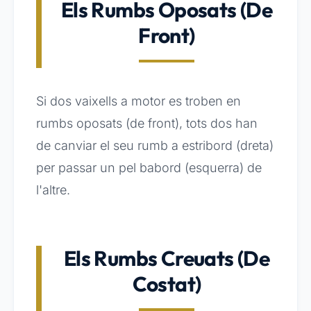
Els Rumbs Oposats (De
Front)
Si dos vaixells a motor es troben en
rumbs oposats (de front), tots dos han
de canviar el seu rumb a estribord (dreta)
per passar un pel babord (esquerra) de
l'altre.
Els Rumbs Creuats (De
Costat)