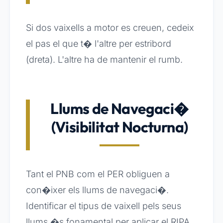
Si dos vaixells a motor es creuen, cedeix
el pas el que t� l'altre per estribord
(dreta). L'altre ha de mantenir el rumb.
Llums de Navegaci�
(Visibilitat Nocturna)
Tant el PNB com el PER obliguen a
con�ixer els llums de navegaci�.
Identificar el tipus de vaixell pels seus
llums �s fonamental per aplicar el RIPA