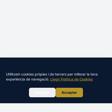
🍪 Aquest lloc utilitza cookies
Utilitzem cookies pròpies i de tercers per millorar la teva
experiència de navegació.
Llegir Política de Cookies
WhatsApp
Rebutjar
Acceptar