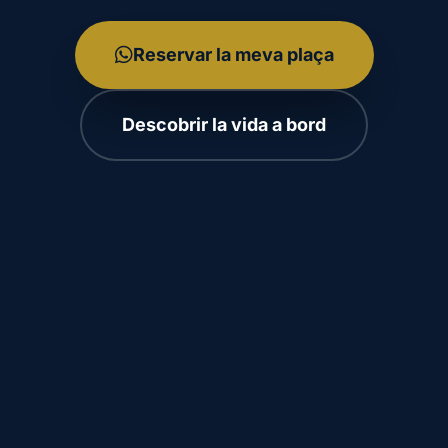
Reservar la meva plaça
Descobrir la vida a bord