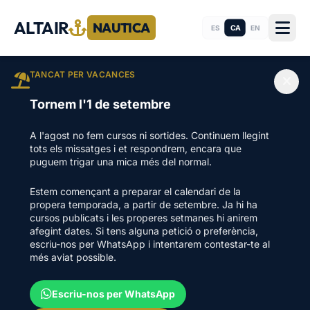
ALTAIR
NAUTICA
CA
ES
EN
TANCAT PER VACANCES
Tornem l'1 de setembre
A l'agost no fem cursos ni sortides. Continuem llegint
tots els missatges i et respondrem, encara que
puguem trigar una mica més del normal.
Estem començant a preparar el calendari de la
propera temporada, a partir de setembre. Ja hi ha
cursos publicats i les properes setmanes hi anirem
afegint dates. Si tens alguna petició o preferència,
escriu-nos per WhatsApp i intentarem contestar-te al
més aviat possible.
Escriu-nos per WhatsApp