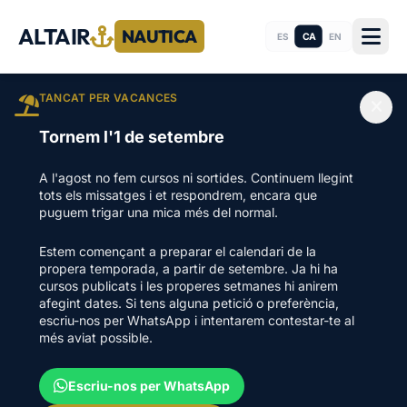
ALTAIR
NAUTICA
CA
ES
EN
TANCAT PER VACANCES
Tornem l'1 de setembre
A l'agost no fem cursos ni sortides. Continuem llegint
tots els missatges i et respondrem, encara que
puguem trigar una mica més del normal.
Estem començant a preparar el calendari de la
propera temporada, a partir de setembre. Ja hi ha
cursos publicats i les properes setmanes hi anirem
afegint dates. Si tens alguna petició o preferència,
escriu-nos per WhatsApp i intentarem contestar-te al
més aviat possible.
Escriu-nos per WhatsApp