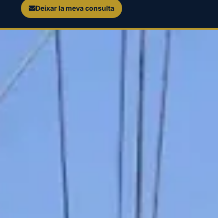
Deixar la meva consulta