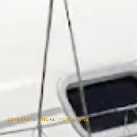
CURS NÀUTIC OFICIAL · PORT GARRAF