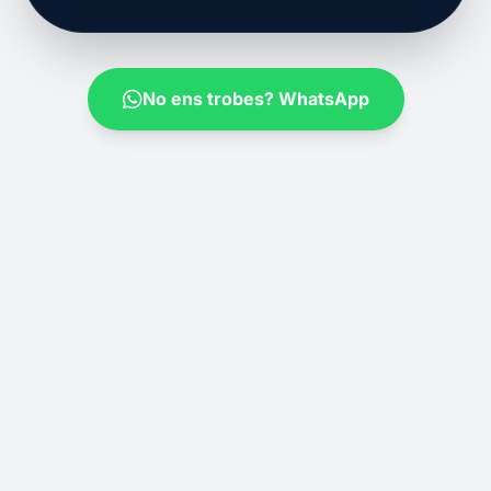
No ens trobes? WhatsApp