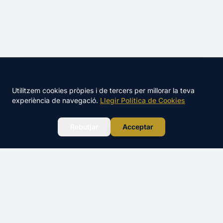
🍪 Aquest lloc utilitza cookies
Utilitzem cookies pròpies i de tercers per millorar la teva
experiència de navegació.
Llegir Política de Cookies
WhatsApp
Rebutjar
Acceptar