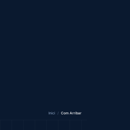
Inici
/
Com Arribar