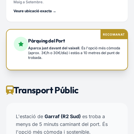
Maig a Setembre.
Veure ubicació exacta →
RECOMANAT
Pàrquing del Port
Aparca just davant del vaixell
. És l'opció més còmoda
(aprox. 3€/h o 30€/dia) i estàs a 10 metres del punt de
trobada.
Transport Públic
L'estació de
Garraf (R2 Sud)
es troba a
menys de 5 minuts caminant del port. És
l'opció més còmoda i sostenible.