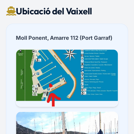
Ubicació del Vaixell
Moll Ponent, Amarre 112 (Port Garraf)