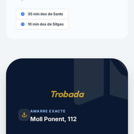
35 min des de Sants
10 min des de Sitges
Punt de
Trobada
AMARRE EXACTE
Moll Ponent, 112