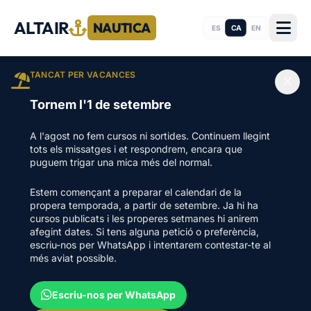
ALTAIR
NAUTICA
CA
ES
EN
TANCAT PER VACANCES
Tornem l'1 de setembre
A l'agost no fem cursos ni sortides. Continuem llegint
tots els missatges i et respondrem, encara que
puguem trigar una mica més del normal.
Estem començant a preparar el calendari de la
propera temporada, a partir de setembre. Ja hi ha
cursos publicats i les properes setmanes hi anirem
afegint dates. Si tens alguna petició o preferència,
escriu-nos per WhatsApp i intentarem contestar-te al
més aviat possible.
Escriu-nos per WhatsApp