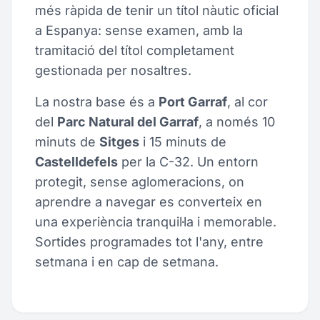
més ràpida de tenir un títol nàutic oficial
a Espanya: sense examen, amb la
tramitació del títol completament
gestionada per nosaltres.
La nostra base és a
Port Garraf
, al cor
del
Parc Natural del Garraf
, a només 10
minuts de
Sitges
i 15 minuts de
Castelldefels
per la C-32. Un entorn
protegit, sense aglomeracions, on
aprendre a navegar es converteix en
una experiència tranquil·la i memorable.
Sortides programades tot l'any, entre
setmana i en cap de setmana.