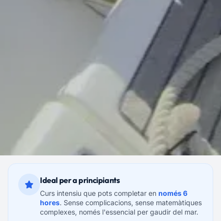
Ideal per a principiants
Curs intensiu que pots completar en
només 6
hores
. Sense complicacions, sense matemàtiques
complexes, només l'essencial per gaudir del mar.