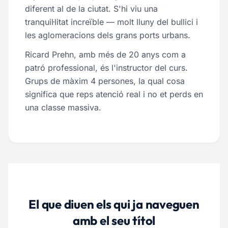
diferent al de la ciutat. S'hi viu una
tranquil·litat increïble — molt lluny del bullici i
les aglomeracions dels grans ports urbans.
Ricard Prehn, amb més de 20 anys com a
patró professional, és l'instructor del curs.
Grups de màxim 4 persones, la qual cosa
significa que reps atenció real i no et perds en
una classe massiva.
El que diuen els qui ja naveguen
amb el seu títol