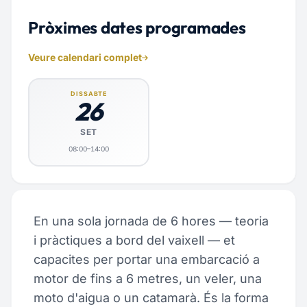
Pròximes dates programades
Veure calendari complet
DISSABTE
26
SET
08:00–14:00
En una sola jornada de 6 hores — teoria
i pràctiques a bord del vaixell — et
capacites per portar una embarcació a
motor de fins a 6 metres, un veler, una
moto d'aigua o un catamarà. És la forma