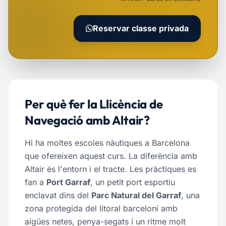
Reservar classe privada
Per què fer la Llicència de
Navegació amb Altair?
Hi ha moltes escoles nàutiques a Barcelona
que ofereixen aquest curs. La diferència amb
Altair és l'entorn i el tracte. Les pràctiques es
fan a
Port Garraf
, un petit port esportiu
enclavat dins del
Parc Natural del Garraf
, una
zona protegida del litoral barceloní amb
aigües netes, penya-segats i un ritme molt