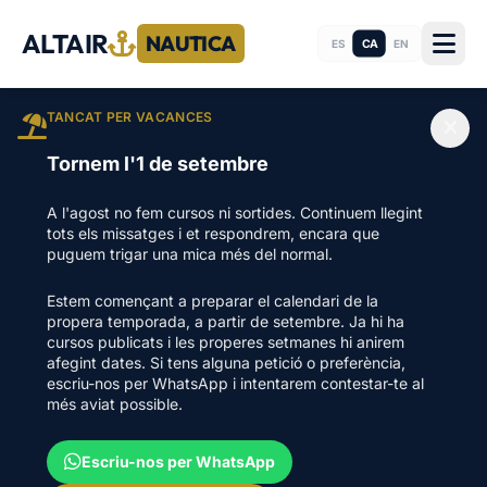
ALTAIR
NAUTICA
CA
ES
EN
TANCAT PER VACANCES
Tornem l'1 de setembre
A l'agost no fem cursos ni sortides. Continuem llegint
tots els missatges i et respondrem, encara que
puguem trigar una mica més del normal.
Estem començant a preparar el calendari de la
propera temporada, a partir de setembre. Ja hi ha
cursos publicats i les properes setmanes hi anirem
afegint dates. Si tens alguna petició o preferència,
escriu-nos per WhatsApp i intentarem contestar-te al
més aviat possible.
Escriu-nos per WhatsApp