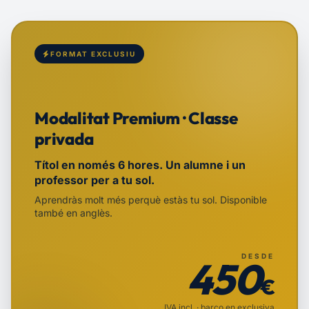
FORMAT EXCLUSIU
Modalitat Premium · Classe
privada
Títol en només 6 hores. Un alumne i un
professor per a tu sol.
Aprendràs molt més perquè estàs tu sol. Disponible
també en anglès.
DESDE
450
€
IVA incl. · barco en exclusiva