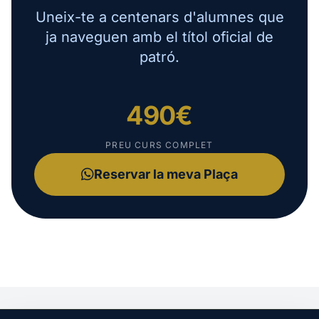
Uneix-te a centenars d'alumnes que
ja naveguen amb el títol oficial de
patró.
490€
PREU CURS COMPLET
Reservar la meva Plaça