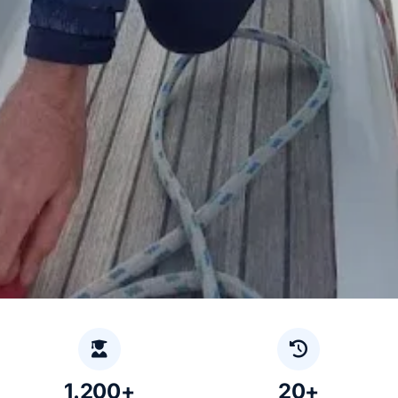
1.200+
20+