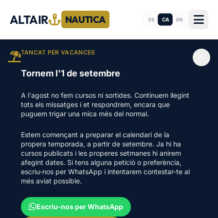
ALTAIR
NAUTICA
CA
ES
EN
TANCAT PER VACANCES
Tornem l'1 de setembre
A l'agost no fem cursos ni sortides. Continuem llegint
tots els missatges i et respondrem, encara que
puguem trigar una mica més del normal.
Estem començant a preparar el calendari de la
propera temporada, a partir de setembre. Ja hi ha
cursos publicats i les properes setmanes hi anirem
afegint dates. Si tens alguna petició o preferència,
escriu-nos per WhatsApp i intentarem contestar-te al
més aviat possible.
Escriu-nos per WhatsApp