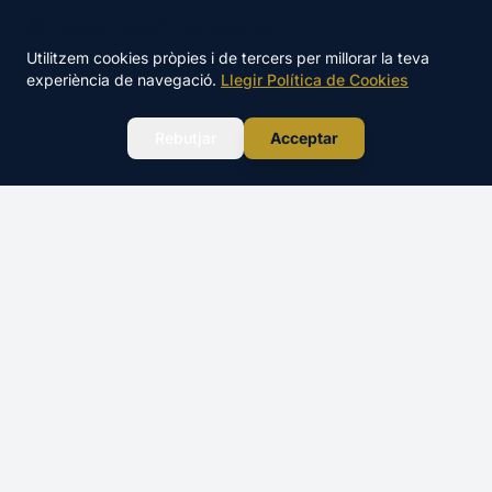
🍪 Aquest lloc utilitza cookies
Utilitzem cookies pròpies i de tercers per millorar la teva
experiència de navegació.
Llegir Política de Cookies
WhatsApp
Rebutjar
Acceptar