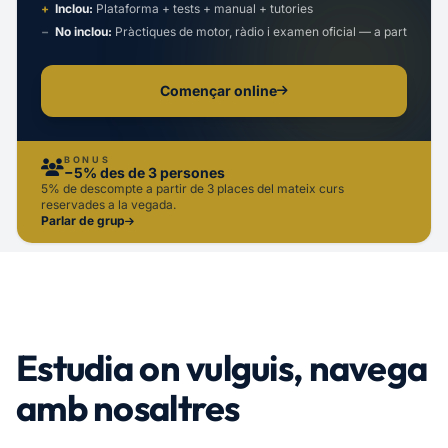
+
Inclou:
Plataforma + tests + manual + tutories
−
No inclou:
Pràctiques de motor, ràdio i examen oficial — a part
Començar online
BONUS
−5% des de 3 persones
5% de descompte a partir de 3 places del mateix curs
reservades a la vegada.
Parlar de grup
Estudia on vulguis,
navega
amb nosaltres