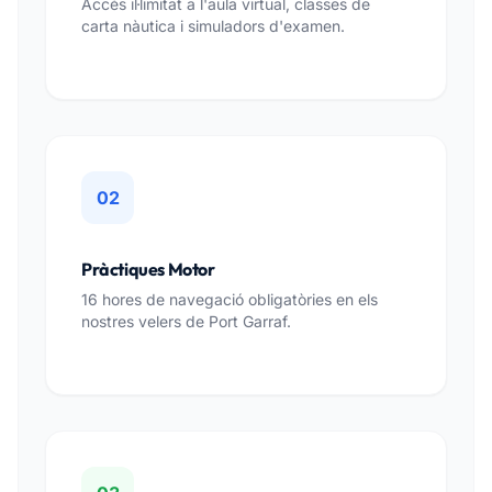
Accés il·limitat a l'aula virtual, classes de
carta nàutica i simuladors d'examen.
02
Pràctiques Motor
16 hores de navegació obligatòries en els
nostres velers de Port Garraf.