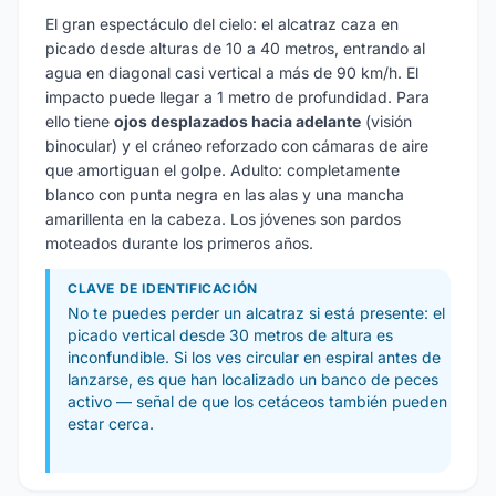
El gran espectáculo del cielo: el alcatraz caza en
picado desde alturas de 10 a 40 metros, entrando al
agua en diagonal casi vertical a más de 90 km/h. El
impacto puede llegar a 1 metro de profundidad. Para
ello tiene
ojos desplazados hacia adelante
(visión
binocular) y el cráneo reforzado con cámaras de aire
que amortiguan el golpe. Adulto: completamente
blanco con punta negra en las alas y una mancha
amarillenta en la cabeza. Los jóvenes son pardos
moteados durante los primeros años.
CLAVE DE IDENTIFICACIÓN
No te puedes perder un alcatraz si está presente: el
picado vertical desde 30 metros de altura es
inconfundible. Si los ves circular en espiral antes de
lanzarse, es que han localizado un banco de peces
activo — señal de que los cetáceos también pueden
estar cerca.