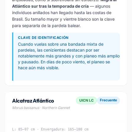
Atlántico sur tras la temporada de cría
— algunos
individuos anillados han llegado hasta las costas de
Brasil. Su tamaño mayor y vientre blanco son la clave
para separarla de la pardela balear.
CLAVE DE IDENTIFICACIÓN
Cuando vuelas sobre una bandada mixta de
pardelas, las cenizientas destacan por ser
notablemente más grandes y con planeo más amplio
y pausado. En días de poco viento, el planeo se
hace aún más visible.
Alcatraz Atlántico
Frecuente
UICN LC
Morus bassanus · Northern Gannet
L: 85–97 cm · Envergadura: 165–180 cm