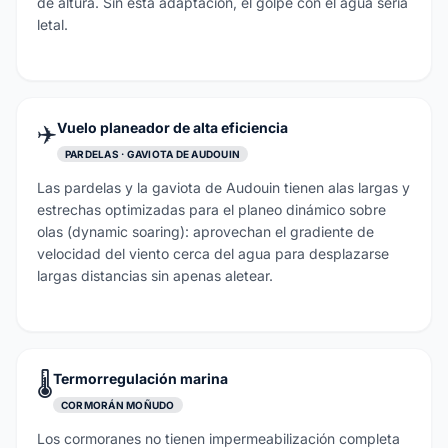
de altura. Sin esta adaptación, el golpe con el agua sería
letal.
✈️
Vuelo planeador de alta eficiencia
PARDELAS · GAVIOTA DE AUDOUIN
Las pardelas y la gaviota de Audouin tienen alas largas y
estrechas optimizadas para el planeo dinámico sobre
olas (dynamic soaring): aprovechan el gradiente de
velocidad del viento cerca del agua para desplazarse
largas distancias sin apenas aletear.
🌡️
Termorregulación marina
CORMORÁN MOÑUDO
Los cormoranes no tienen impermeabilización completa