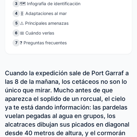
🗺️ Infografía de identificación
3
🧬 Adaptaciones al mar
4
⚠️ Principales amenazas
5
📅 Cuándo verlas
6
❓ Preguntas frecuentes
7
Cuando la expedición sale de Port Garraf a
las 8 de la mañana, los cetáceos no son lo
único que mirar. Mucho antes de que
aparezca el soplido de un rorcual, el cielo
ya te está dando información: las pardelas
vuelan pegadas al agua en grupos, los
alcatraces dibujan sus picados en diagonal
desde 40 metros de altura, y el cormorán