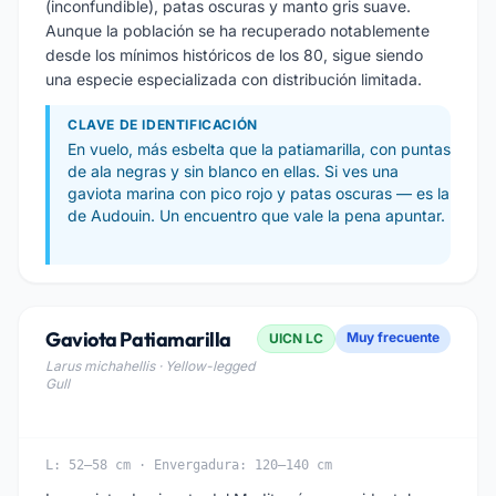
(inconfundible), patas oscuras y manto gris suave.
Aunque la población se ha recuperado notablemente
desde los mínimos históricos de los 80, sigue siendo
una especie especializada con distribución limitada.
CLAVE DE IDENTIFICACIÓN
En vuelo, más esbelta que la patiamarilla, con puntas
de ala negras y sin blanco en ellas. Si ves una
gaviota marina con pico rojo y patas oscuras — es la
de Audouin. Un encuentro que vale la pena apuntar.
Gaviota Patiamarilla
Muy frecuente
UICN LC
Larus michahellis · Yellow-legged
Gull
L: 52–58 cm · Envergadura: 120–140 cm