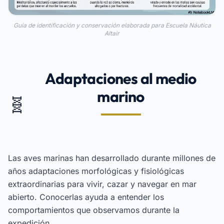
Guía de identificación y conservación elaborada para Escuela Náutica
Altair
Adaptaciones al medio
marino
🧬
Las aves marinas han desarrollado durante millones de
años adaptaciones morfológicas y fisiológicas
extraordinarias para vivir, cazar y navegar en mar
abierto. Conocerlas ayuda a entender los
comportamientos que observamos durante la
expedición.