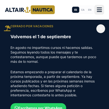
ALTAIR
NAUTICA
ES
CA
EN
CERRADO POR VACACIONES
Volvemos el 1 de septiembre
En agosto no impartimos cursos ni hacemos salidas.
Seguimos leyendo todos los mensajes y te
contestaremos, aunque puede que tardemos un poco
más de lo normal.
Estamos empezando a preparar el calendario de la
próxima temporada, a partir de septiembre. Ya hay
cursos publicados y en las próximas semanas iremos
añadiendo fechas. Si tienes alguna petición o
preferencia, escríbenos por WhatsApp e
intentaremos contestarte lo antes posible.
Escríbenos por WhatsApp