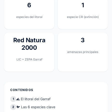
6
1
especies del litoral
especie CR (extinción)
Red Natura
3
2000
amenazas principales
LIC + ZEPA Garraf
CONTENIDOS
🌊 El litoral del Garraf
1
🐦 Las 6 especies clave
2