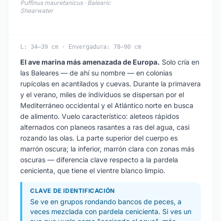
Puffinus mauretanicus · Balearic
Shearwater
L: 34–39 cm · Envergadura: 78–90 cm
El ave marina más amenazada de Europa.
Solo cría en
las Baleares — de ahí su nombre — en colonias
rupícolas en acantilados y cuevas. Durante la primavera
y el verano, miles de individuos se dispersan por el
Mediterráneo occidental y el Atlántico norte en busca
de alimento. Vuelo característico: aleteos rápidos
alternados con planeos rasantes a ras del agua, casi
rozando las olas. La parte superior del cuerpo es
marrón oscura; la inferior, marrón clara con zonas más
oscuras — diferencia clave respecto a la pardela
cenicienta, que tiene el vientre blanco limpio.
CLAVE DE IDENTIFICACIÓN
Se ve en grupos rondando bancos de peces, a
veces mezclada con pardela cenicienta. Si ves un