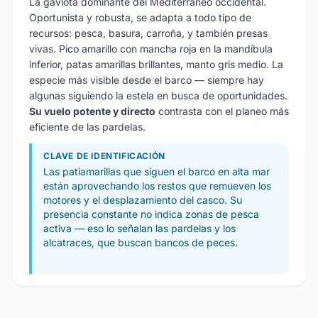
La gaviota dominante del Mediterráneo occidental.
Oportunista y robusta, se adapta a todo tipo de
recursos: pesca, basura, carroña, y también presas
vivas. Pico amarillo con mancha roja en la mandíbula
inferior, patas amarillas brillantes, manto gris medio. La
especie más visible desde el barco — siempre hay
algunas siguiendo la estela en busca de oportunidades.
Su vuelo potente y directo
contrasta con el planeo más
eficiente de las pardelas.
CLAVE DE IDENTIFICACIÓN
Las patiamarillas que siguen el barco en alta mar
están aprovechando los restos que remueven los
motores y el desplazamiento del casco. Su
presencia constante no indica zonas de pesca
activa — eso lo señalan las pardelas y los
alcatraces, que buscan bancos de peces.