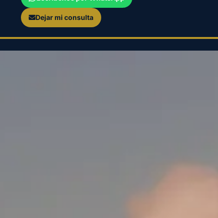
Dejar mi consulta