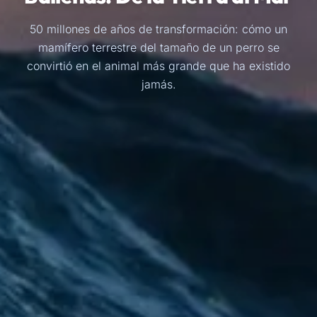
50 millones de años de transformación: cómo un
mamífero terrestre del tamaño de un perro se
convirtió en el animal más grande que ha existido
jamás.