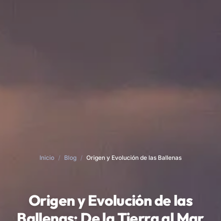
Inicio
/
Blog
/
Origen y Evolución de las Ballenas
Origen y Evolución de las
Ballenas: De la Tierra al Mar