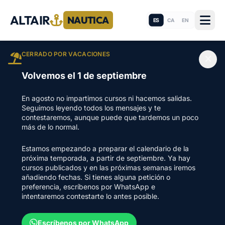
ALTAIR
NAUTICA
ES
CA
EN
CERRADO POR VACACIONES
Volvemos el 1 de septiembre
En agosto no impartimos cursos ni hacemos salidas.
Seguimos leyendo todos los mensajes y te
contestaremos, aunque puede que tardemos un poco
más de lo normal.
Estamos empezando a preparar el calendario de la
próxima temporada, a partir de septiembre. Ya hay
cursos publicados y en las próximas semanas iremos
añadiendo fechas. Si tienes alguna petición o
preferencia, escríbenos por WhatsApp e
intentaremos contestarte lo antes posible.
Escríbenos por WhatsApp