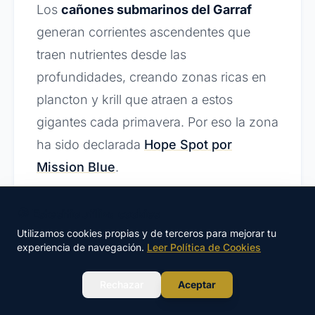
Los
cañones submarinos del Garraf
generan corrientes ascendentes que
traen nutrientes desde las
profundidades, creando zonas ricas en
plancton y krill que atraen a estos
gigantes cada primavera. Por eso la zona
ha sido declarada
Hope Spot por
Mission Blue
.
🍪 Este sitio utiliza cookies
Utilizamos cookies propias y de terceros para mejorar tu
experiencia de navegación.
Leer Política de Cookies
La paradoja del gigante y
WhatsApp
Rechazar
Aceptar
el krill