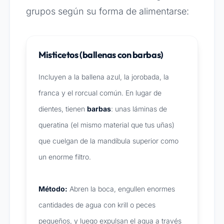
grupos según su forma de alimentarse:
Misticetos (ballenas con barbas)
Incluyen a la ballena azul, la jorobada, la
franca y el rorcual común. En lugar de
dientes, tienen
barbas
: unas láminas de
queratina (el mismo material que tus uñas)
que cuelgan de la mandíbula superior como
un enorme filtro.
Método:
Abren la boca, engullen enormes
cantidades de agua con krill o peces
pequeños, y luego expulsan el agua a través