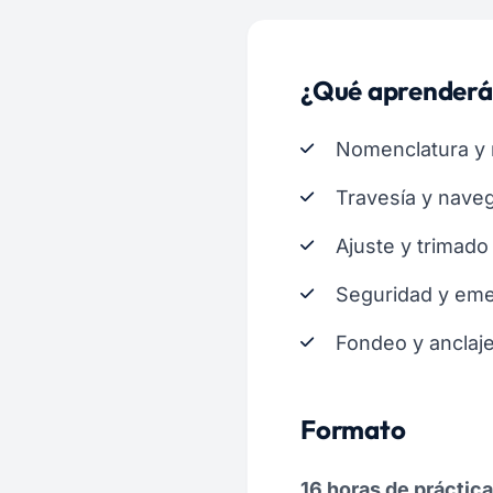
¿Qué aprenderá
Nomenclatura y 
Travesía y nave
Ajuste y trimado
Seguridad y eme
Fondeo y anclaje
Formato
16 horas de práctic