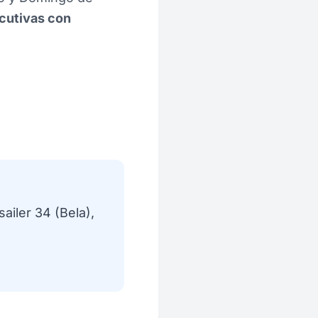
cutivas con
ailer 34 (Bela),