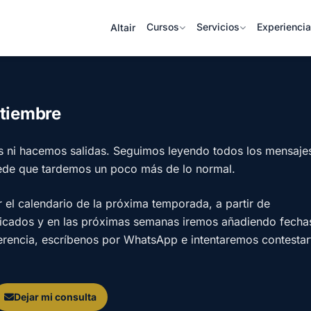
Cursos
Servicios
Experienci
Altair
ptiembre
s ni hacemos salidas. Seguimos leyendo todos los mensaje
ede que tardemos un poco más de lo normal.
l calendario de la próxima temporada, a partir de
licados y en las próximas semanas iremos añadiendo fecha
ferencia, escríbenos por WhatsApp e intentaremos contestar
Dejar mi consulta