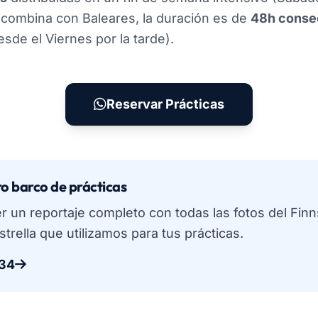
e combina con Baleares, la duración es de
48h conse
sde el Viernes por la tarde).
Reservar Prácticas
o barco de prácticas
r un reportaje completo con todas las fotos del Finns
trella que utilizamos para tus prácticas.
 34