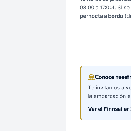
08:00 a 17:00). Si s
pernocta a bordo
(de
Conoce nuestr
Te invitamos a ve
la embarcación es
Ver el Finnsailer