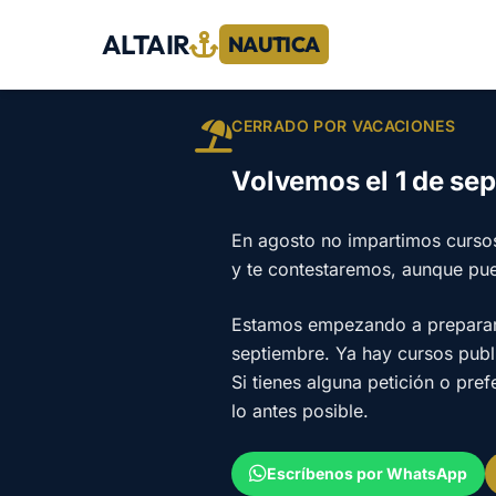
ALTAIR
NAUTICA
CERRADO POR VACACIONES
Volvemos el 1 de se
En agosto no impartimos curso
y te contestaremos, aunque pu
Estamos empezando a preparar e
septiembre. Ya hay cursos pub
Si tienes alguna petición o pre
lo antes posible.
Escríbenos por WhatsApp