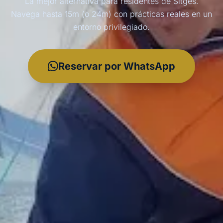
La mejor alternativa para residentes de Sitges.
Navega hasta 15m (o 24m) con prácticas reales en un
entorno privilegiado.
Reservar por WhatsApp