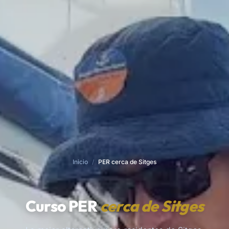
Inicio
/
PER cerca de Sitges
Curso PER
cerca de Sitges