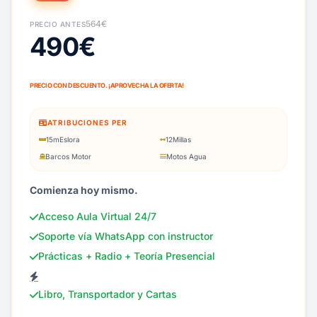
564€
PRECIO ANTES
490€
PRECIO CON DESCUENTO. ¡APROVECHA LA OFERTA!
ATRIBUCIONES PER
15m
Eslora
12
Millas
Barcos Motor
Motos Agua
Comienza hoy mismo.
Acceso Aula Virtual 24/7
Soporte vía WhatsApp con instructor
Prácticas + Radio + Teoría Presencial
Libro, Transportador y Cartas