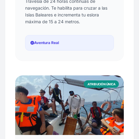
Travesía de 24 horas continuas de
navegación. Te habilita para cruzar a las
Islas Baleares e incrementa tu eslora
máxima de 15 a 24 metros.
Aventura Real
ATRIBUCIÓN ÚNICA