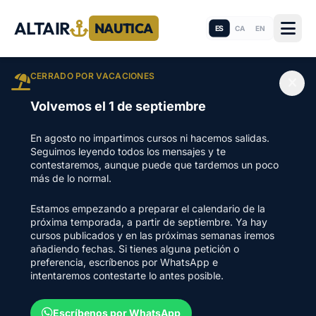
ALTAIR
NAUTICA
ES
CA
EN
CERRADO POR VACACIONES
Volvemos el 1 de septiembre
En agosto no impartimos cursos ni hacemos salidas.
Seguimos leyendo todos los mensajes y te
contestaremos, aunque puede que tardemos un poco
más de lo normal.
Estamos empezando a preparar el calendario de la
próxima temporada, a partir de septiembre. Ya hay
cursos publicados y en las próximas semanas iremos
añadiendo fechas. Si tienes alguna petición o
preferencia, escríbenos por WhatsApp e
intentaremos contestarte lo antes posible.
Escríbenos por WhatsApp