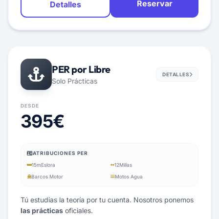
Reservar
Detalles
PER por Libre
DETALLES
Solo Prácticas
DESDE
395€
ATRIBUCIONES PER
15m
Eslora
12
Millas
Barcos Motor
Motos Agua
Tú estudias la teoría por tu cuenta. Nosotros ponemos
las prácticas
oficiales.