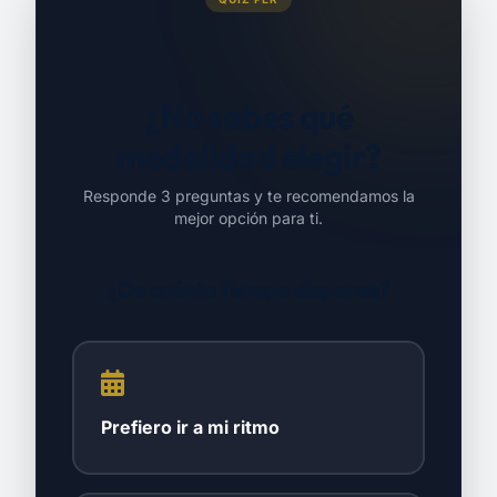
¿No sabes qué
modalidad elegir?
Responde 3 preguntas y te recomendamos la
mejor opción para ti.
¿De cuánto tiempo dispones?
Prefiero ir a mi ritmo