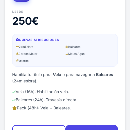
DESDE
250€
NUEVAS ATRIBUCIONES
24m
Eslora
Baleares
Barcos Motor
Motos Agua
Veleros
Habilita tu título para
Vela
o para navegar a
Baleares
(24m eslora).
Vela (16h): Habilitación vela.
Baleares (24h): Travesía directa.
Pack (48h): Vela + Baleares.