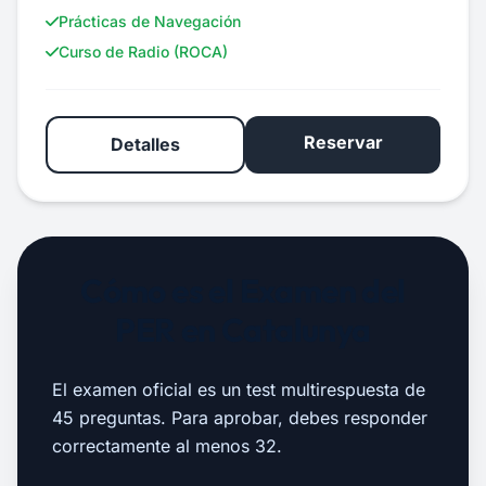
Prácticas de Navegación
Curso de Radio (ROCA)
Reservar
Detalles
Cómo es el Examen del
PER en Catalunya
El examen oficial es un test multirespuesta de
45 preguntas. Para aprobar, debes responder
correctamente al menos 32.