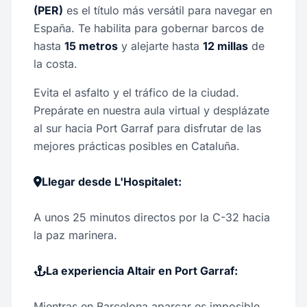
(PER)
es el título más versátil para navegar en
España. Te habilita para gobernar barcos de
hasta
15 metros
y alejarte hasta
12 millas
de
la costa.
Evita el asfalto y el tráfico de la ciudad.
Prepárate en nuestra aula virtual y desplázate
al sur hacia Port Garraf para disfrutar de las
mejores prácticas posibles en Cataluña.
Llegar desde L'Hospitalet:
A unos 25 minutos directos por la C-32 hacia
la paz marinera.
La experiencia Altair en Port Garraf:
Mientras en Barcelona aparcar es imposible,