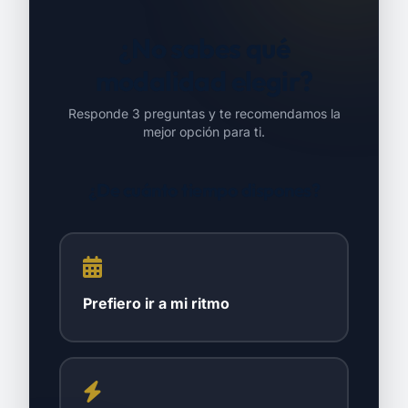
¿No sabes qué
modalidad elegir?
Responde 3 preguntas y te recomendamos la
mejor opción para ti.
¿De cuánto tiempo dispones?
Prefiero ir a mi ritmo