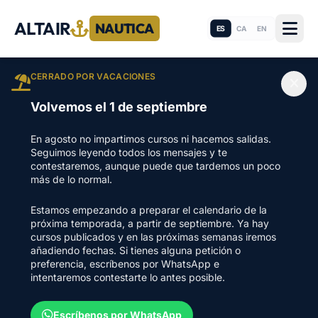
ALTAIR
NAUTICA
ES
CA
EN
CERRADO POR VACACIONES
Volvemos el 1 de septiembre
En agosto no impartimos cursos ni hacemos salidas.
Seguimos leyendo todos los mensajes y te
contestaremos, aunque puede que tardemos un poco
más de lo normal.
Estamos empezando a preparar el calendario de la
próxima temporada, a partir de septiembre. Ya hay
cursos publicados y en las próximas semanas iremos
añadiendo fechas. Si tienes alguna petición o
preferencia, escríbenos por WhatsApp e
intentaremos contestarte lo antes posible.
Escríbenos por WhatsApp