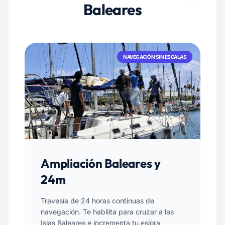
Baleares
NAVEGACIÓN SIN ESCALAS
Ampliación Baleares y
24m
Travesía de 24 horas continuas de
navegación. Te habilita para cruzar a las
Islas Baleares e incrementa tu eslora