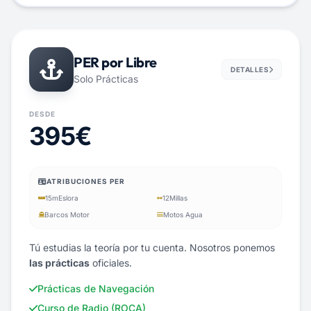
PER por Libre
DETALLES
Solo Prácticas
DESDE
395€
ATRIBUCIONES PER
15m
Eslora
12
Millas
Barcos Motor
Motos Agua
Tú estudias la teoría por tu cuenta. Nosotros ponemos
las prácticas
oficiales.
Prácticas de Navegación
Curso de Radio (ROCA)