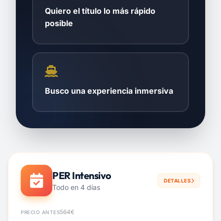
Quiero el título lo más rápido
posible
Busco una experiencia inmersiva
PER Intensivo
DETALLES
Todo en 4 días
564€
PRECIO ANTES