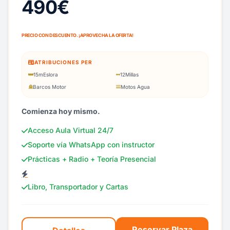
490€
PRECIO CON DESCUENTO. ¡APROVECHA LA OFERTA!
ATRIBUCIONES PER
15m
Eslora
12
Millas
Barcos Motor
Motos Agua
Comienza hoy mismo.
Acceso Aula Virtual 24/7
Soporte vía WhatsApp con instructor
Prácticas + Radio + Teoría Presencial
Libro, Transportador y Cartas
Reservar Plaza