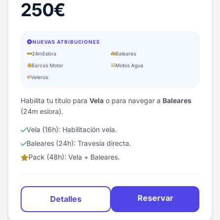
250€
NUEVAS ATRIBUCIONES
24m
Eslora
Baleares
Barcos Motor
Motos Agua
Veleros
Habilita tu título para
Vela
o para navegar a
Baleares
(24m eslora).
Vela (16h): Habilitación vela.
Baleares (24h): Travesía directa.
Pack (48h): Vela + Baleares.
Reservar
Detalles