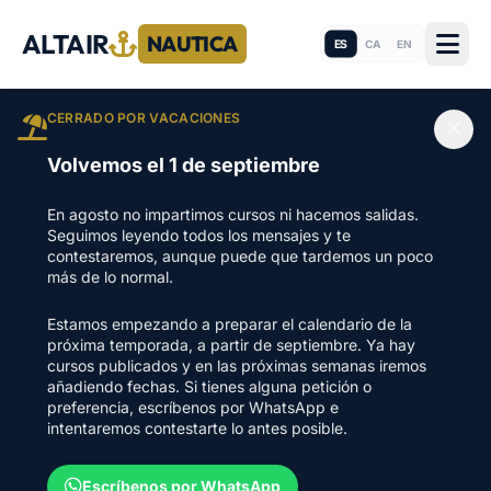
ALTAIR
NAUTICA
ES
CA
EN
CERRADO POR VACACIONES
Volvemos el 1 de septiembre
En agosto no impartimos cursos ni hacemos salidas.
Seguimos leyendo todos los mensajes y te
contestaremos, aunque puede que tardemos un poco
más de lo normal.
Estamos empezando a preparar el calendario de la
próxima temporada, a partir de septiembre. Ya hay
cursos publicados y en las próximas semanas iremos
añadiendo fechas. Si tienes alguna petición o
preferencia, escríbenos por WhatsApp e
intentaremos contestarte lo antes posible.
Escríbenos por WhatsApp