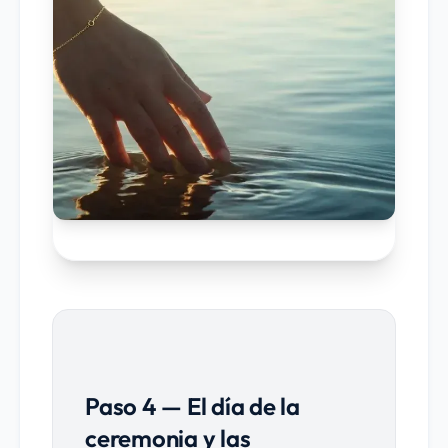
Paso 4 — El día de la
ceremonia y las