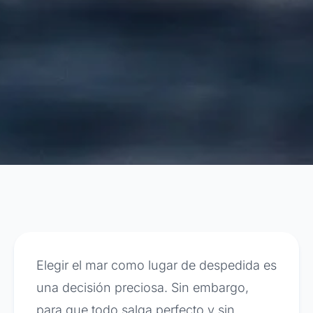
Elegir el mar como lugar de despedida es
una decisión preciosa. Sin embargo,
para que todo salga perfecto y sin