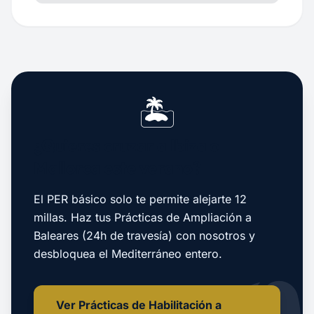
🏝️
¿Quieres cruzar a Ibiza o
Mallorca este verano?
El PER básico solo te permite alejarte 12
millas. Haz tus Prácticas de Ampliación a
Baleares (24h de travesía) con nosotros y
desbloquea el Mediterráneo entero.
Ver Prácticas de Habilitación a