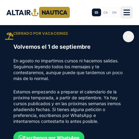
ALTAIR
NAUTICA
ES
CA
EN
CERRADO POR VACACIONES
Volvemos el 1 de septiembre
En agosto no impartimos cursos ni hacemos salidas.
Seguimos leyendo todos los mensajes y te
contestaremos, aunque puede que tardemos un poco
más de lo normal.
Estamos empezando a preparar el calendario de la
próxima temporada, a partir de septiembre. Ya hay
cursos publicados y en las próximas semanas iremos
añadiendo fechas. Si tienes alguna petición o
preferencia, escríbenos por WhatsApp e
intentaremos contestarte lo antes posible.
Escríbenos por WhatsApp