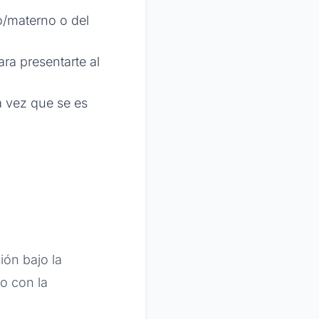
/materno o del
ra presentarte al
a vez que se es
ión bajo la
to con la