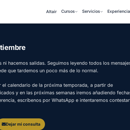
Cursos
Servicios
Experienci
Altair
ptiembre
s ni hacemos salidas. Seguimos leyendo todos los mensaje
ede que tardemos un poco más de lo normal.
l calendario de la próxima temporada, a partir de
licados y en las próximas semanas iremos añadiendo fecha
ferencia, escríbenos por WhatsApp e intentaremos contestar
Dejar mi consulta