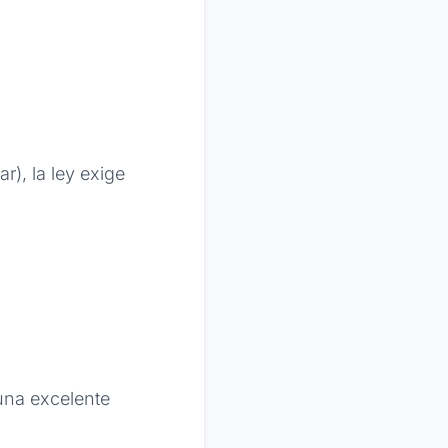
r), la ley exige
 una excelente