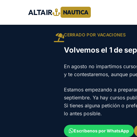
ALTAIR
NAUTICA
CERRADO POR VACACIONES
Volvemos el 1 de se
En agosto no impartimos curso
y te contestaremos, aunque pu
Estamos empezando a preparar e
septiembre. Ya hay cursos pub
Si tienes alguna petición o pre
lo antes posible.
Escríbenos por WhatsApp