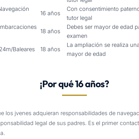
 Navegación
Con consentimiento paterno
16 años
tutor legal
Embarcaciones
Debes ser mayor de edad pa
18 años
examen
La ampliación se realiza un
24m/Baleares
18 años
mayor de edad
¡Por qué 16 años?
ue los jvenes adquieran responsabilidades de navegac
sponsabilidad legal de sus padres. Es el primer contac
a.