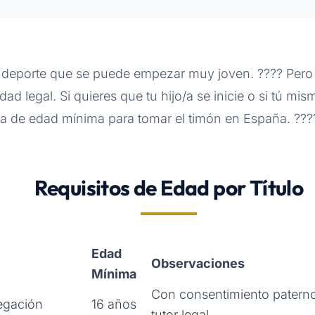
 deporte que se puede empezar muy joven. ???? Pero c
dad legal. Si quieres que tu hijo/a se inicie o si tú mis
uía de edad mínima para tomar el timón en España. ???
Requisitos de Edad por Título
Edad
Observaciones
Mínima
Con consentimiento paterno
egación
16 años
tutor legal