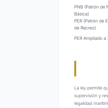
PNB (Patrón de
Básica)
PER (Patrón de 
de Recreo)
PER Ampliado a 
La ley permite q
supervisión y re
legalidad marítim