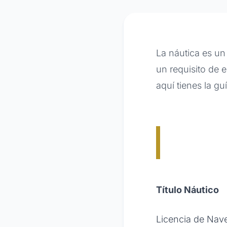
La náutica es un
un requisito de e
aquí tienes la g
Título Náutico
Licencia de Nav