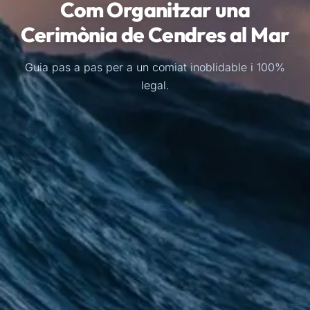
Com Organitzar una
Cerimònia de Cendres al Mar
Guia pas a pas per a un comiat inoblidable i 100%
legal.