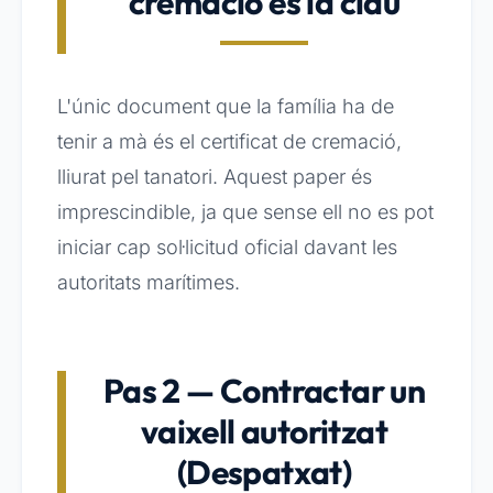
cremació és la clau
L'únic document que la família ha de
tenir a mà és el certificat de cremació,
lliurat pel tanatori. Aquest paper és
imprescindible, ja que sense ell no es pot
iniciar cap sol·licitud oficial davant les
autoritats marítimes.
Pas 2 — Contractar un
vaixell autoritzat
(Despatxat)