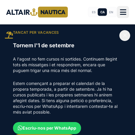
ALTAIR
NAUTICA
CA
ES
EN
TANCAT PER VACANCES
Tornem l'1 de setembre
A l'agost no fem cursos ni sortides. Continuem llegint
tots els missatges i et respondrem, encara que
puguem trigar una mica més del normal.
Estem començant a preparar el calendari de la
propera temporada, a partir de setembre. Ja hi ha
cursos publicats i les properes setmanes hi anirem
afegint dates. Si tens alguna petició o preferència,
escriu-nos per WhatsApp i intentarem contestar-te al
més aviat possible.
Escriu-nos per WhatsApp