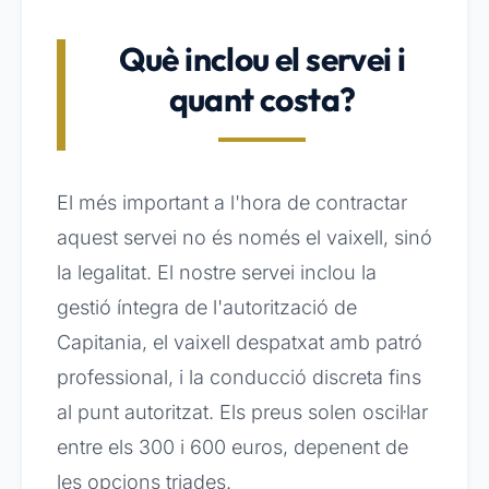
Què inclou el servei i
quant costa?
El més important a l'hora de contractar
aquest servei no és només el vaixell, sinó
la legalitat. El nostre servei inclou la
gestió íntegra de l'autorització de
Capitania, el vaixell despatxat amb patró
professional, i la conducció discreta fins
al punt autoritzat. Els preus solen oscil·lar
entre els 300 i 600 euros, depenent de
les opcions triades.