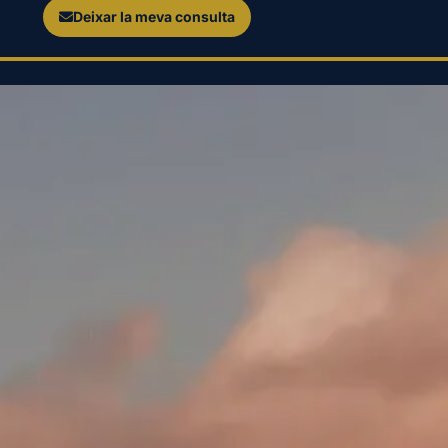
Deixar la meva consulta