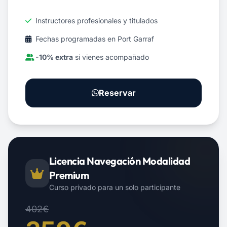
Instructores profesionales y titulados
Fechas programadas en Port Garraf
-10% extra
si vienes acompañado
Reservar
Licencia Navegación Modalidad
Premium
Curso privado para un solo participante
402€