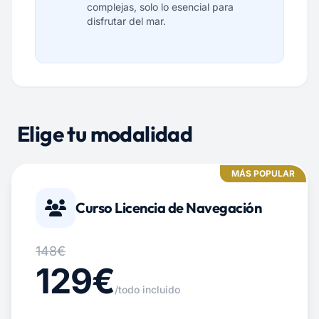
complejas, solo lo esencial para
disfrutar del mar.
Elige tu modalidad
MÁS POPULAR
Curso Licencia de Navegación
148€
129€
/todo incluido