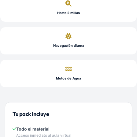
Hasta 2 millas
Navegación diurna
Motos de Agua
Tu pack incluye
Todo el material
Acceso inmediato al aula virtual