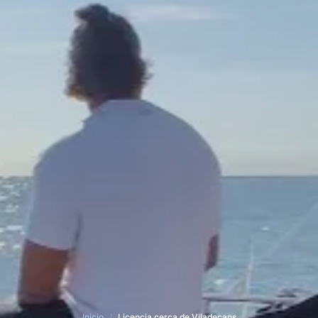
Inicio
/
Licencia cerca de Viladecans