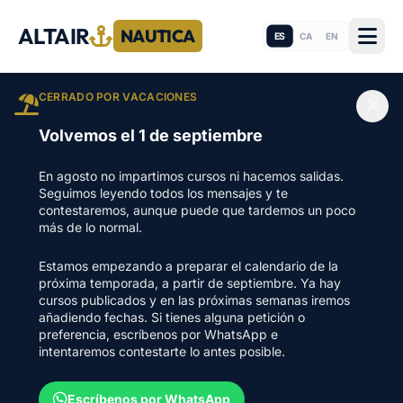
ALTAIR
NAUTICA
ES
CA
EN
CERRADO POR VACACIONES
Volvemos el 1 de septiembre
En agosto no impartimos cursos ni hacemos salidas.
Seguimos leyendo todos los mensajes y te
contestaremos, aunque puede que tardemos un poco
más de lo normal.
Estamos empezando a preparar el calendario de la
próxima temporada, a partir de septiembre. Ya hay
cursos publicados y en las próximas semanas iremos
añadiendo fechas. Si tienes alguna petición o
preferencia, escríbenos por WhatsApp e
intentaremos contestarte lo antes posible.
Escríbenos por WhatsApp