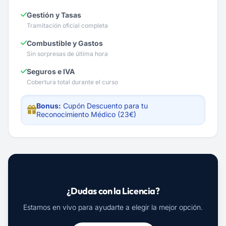
Gestión y Tasas
Tramitación oficial completa
Combustible y Gastos
Sin sorpresas de última hora
Seguros e IVA
Cobertura total durante el curso
Bonus:
Cupón Descuento para tu
Reconocimiento Médico (23€)
¿Dudas con la Licencia?
Estamos en vivo para ayudarte a elegir la mejor opción.