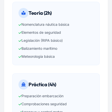
Teoría (2h)
Nomenclatura náutica básica
Elementos de seguridad
Legislación (RIPA básico)
Balizamiento marítimo
Meteorología básica
Práctica (4h)
Preparación embarcación
Comprobaciones seguridad
Arranque y control motor