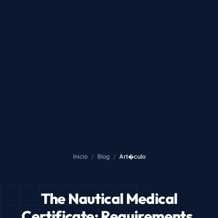
Inicio
/
Blog
/
Art�culo
The Nautical Medical
Certificate: Requirements,