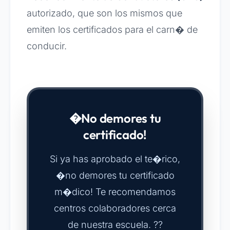
autorizado, que son los mismos que
emiten los certificados para el carn� de
conducir.
�No demores tu
certificado!
Si ya has aprobado el te�rico,
�no demores tu certificado
m�dico! Te recomendamos
centros colaboradores cerca
de nuestra escuela. ??