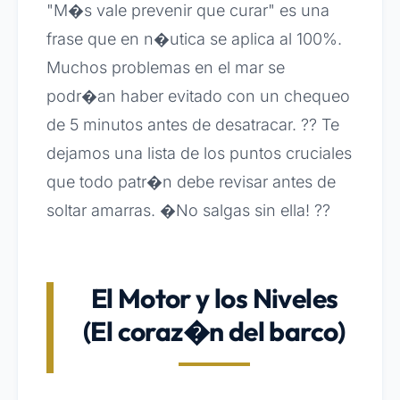
"M�s vale prevenir que curar" es una
frase que en n�utica se aplica al 100%.
Muchos problemas en el mar se
podr�an haber evitado con un chequeo
de 5 minutos antes de desatracar. ?? Te
dejamos una lista de los puntos cruciales
que todo patr�n debe revisar antes de
soltar amarras. �No salgas sin ella! ??
El Motor y los Niveles
(El coraz�n del barco)