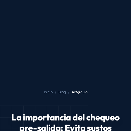
Inicio
/
Blog
/
Art�culo
La importancia del chequeo
pre-salida: Evita sustos