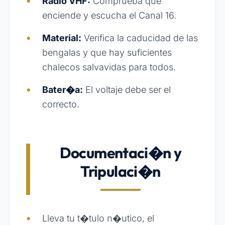
Radio VHF:
Comprueba que
enciende y escucha el Canal 16.
Material:
Verifica la caducidad de las
bengalas y que hay suficientes
chalecos salvavidas para todos.
Bater�a:
El voltaje debe ser el
correcto.
Documentaci�n y
Tripulaci�n
Lleva tu t�tulo n�utico, el