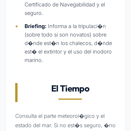
Certificado de Navegabilidad y el
seguro.
Briefing:
Informa a la tripulaci�n
(sobre todo si son novatos) sobre
d�nde est�n los chalecos, d�nde
est� el extintor y el uso del inodoro
marino.
El Tiempo
Consulta el parte meteorol�gico y el
estado del mar. Si no est�s seguro, �no