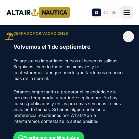
ALTAIR
NAUTICA
ES
CA
EN
CERRADO POR VACACIONES
Volvemos el 1 de septiembre
En agosto no impartimos cursos ni hacemos salidas.
Seguimos leyendo todos los mensajes y te
contestaremos, aunque puede que tardemos un poco
más de lo normal.
Estamos empezando a preparar el calendario de la
próxima temporada, a partir de septiembre. Ya hay
cursos publicados y en las próximas semanas iremos
añadiendo fechas. Si tienes alguna petición o
preferencia, escríbenos por WhatsApp e
intentaremos contestarte lo antes posible.
Escríbenos por WhatsApp