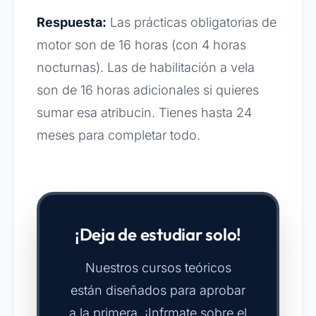
Respuesta:
Las prácticas obligatorias de
motor son de 16 horas (con 4 horas
nocturnas). Las de habilitación a vela
son de 16 horas adicionales si quieres
sumar esa atribucin. Tienes hasta 24
meses para completar todo.
¡Deja de estudiar solo!
Nuestros cursos teóricos
están diseñados para aprobar
a la primera. ¡Infrmate sobre el