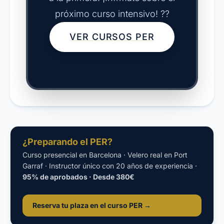
próximo curso intensivo! ??
VER CURSOS PER
¿Preparando el PER?
Curso presencial en Barcelona · Velero real en Port
Garraf · Instructor único con 20 años de experiencia ·
95% de aprobados · Desde 380€
Reserva tu plaza en el curso PER →