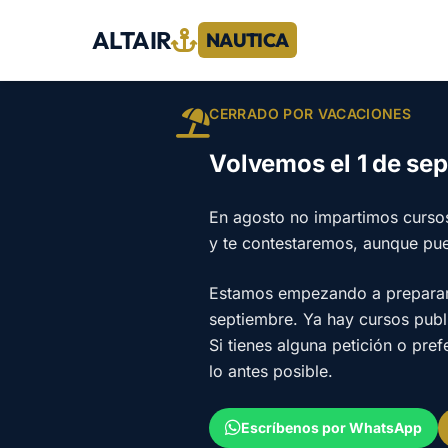
ALTAIR
NAUTICA
CERRADO POR VACACIONES
Volvemos el 1 de se
En agosto no impartimos curso
y te contestaremos, aunque pu
Estamos empezando a preparar e
septiembre. Ya hay cursos pub
Si tienes alguna petición o pre
lo antes posible.
Escríbenos por WhatsApp