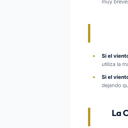
muy breves
Si el vien
utiliza la 
Si el vient
dejando qu
La C