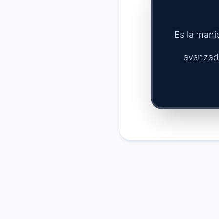
Es la mani
avanzad