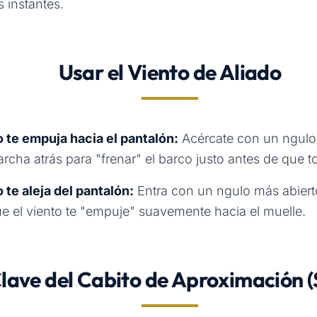
 instantes.
Usar el Viento de Aliado
to te empuja hacia el pantalón:
Acércate con un ngulo
marcha atrás para "frenar" el barco justo antes de que t
o te aleja del pantalón:
Entra con un ngulo más abiert
e el viento te "empuje" suavemente hacia el muelle.
lave del Cabito de Aproximación (