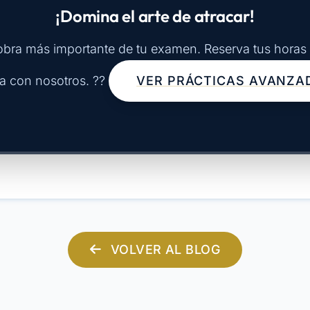
¡Domina el arte de atracar!
obra más importante de tu examen. Reserva tus horas 
a con nosotros. ??
VER PRÁCTICAS AVANZA
VOLVER AL BLOG