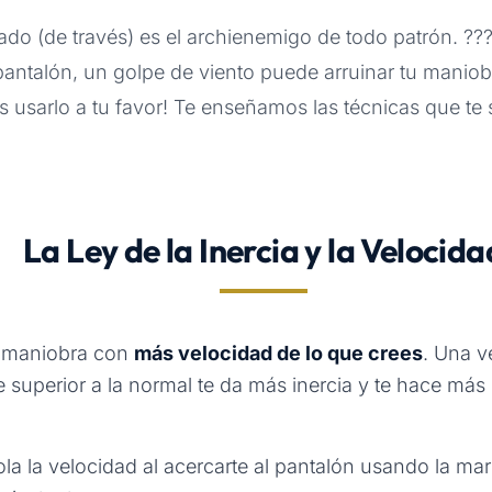
tado (de través) es el archienemigo de todo patrón. ?
 pantalón, un golpe de viento puede arruinar tu maniobr
es usarlo a tu favor! Te enseñamos las técnicas que te 
La Ley de la Inercia y la Velocida
a maniobra con
más velocidad de lo que crees
. Una v
e superior a la normal te da más inercia y te hace má
la la velocidad al acercarte al pantalón usando la mar