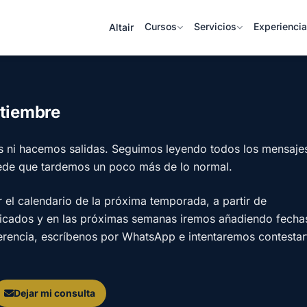
Cursos
Servicios
Experienci
Altair
ptiembre
s ni hacemos salidas. Seguimos leyendo todos los mensaje
ede que tardemos un poco más de lo normal.
l calendario de la próxima temporada, a partir de
licados y en las próximas semanas iremos añadiendo fecha
ferencia, escríbenos por WhatsApp e intentaremos contestar
Dejar mi consulta