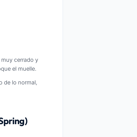
 muy cerrado y
oque el muelle.
o de lo normal,
Spring)