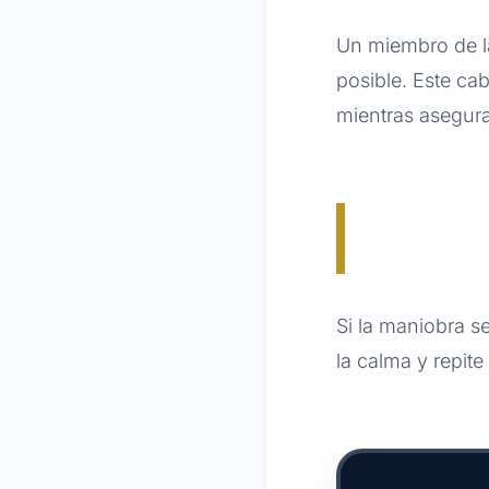
Un miembro de la
posible. Este ca
mientras asegura
Si la maniobra s
la calma y repite