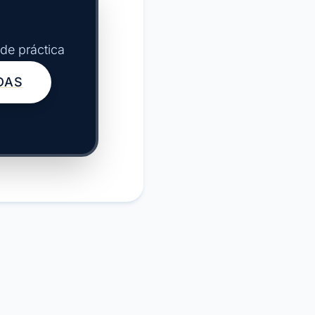
de práctica
DAS