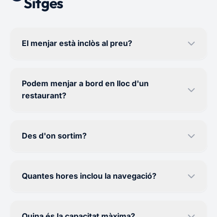
Sitges
El menjar està inclòs al preu?
Podem menjar a bord en lloc d'un
restaurant?
Des d'on sortim?
Quantes hores inclou la navegació?
Quina és la capacitat màxima?