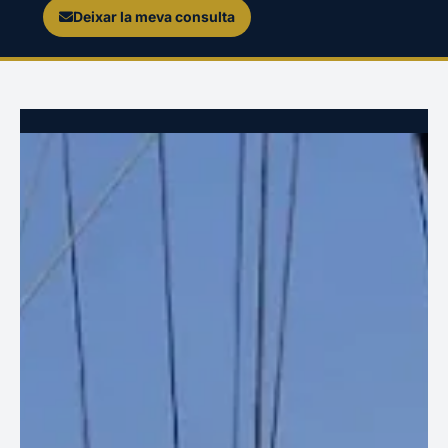
Deixar la meva consulta