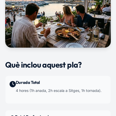
Què inclou aquest pla?
Durada Total
4 hores (1h anada, 2h escala a Sitges, 1h tornada).