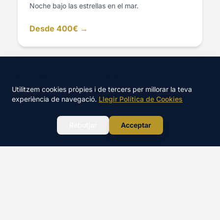
Noche bajo las estrellas en el mar.
Desde 400€ →
🍪 Aquest lloc utilitza cookies
Utilitzem cookies pròpies i de tercers per millorar la teva
experiència de navegació.
Llegir Política de Cookies
WhatsApp
Rebutjar
Acceptar