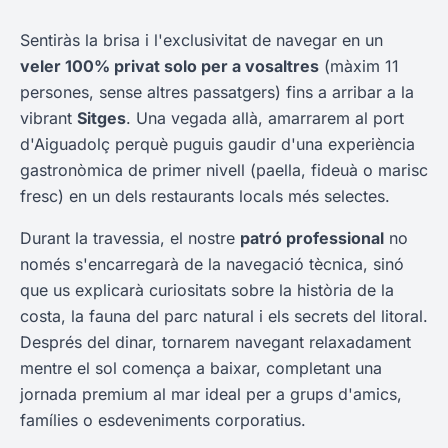
Sentiràs la brisa i l'exclusivitat de navegar en un
veler 100% privat solo per a vosaltres
(màxim 11
persones, sense altres passatgers) fins a arribar a la
vibrant
Sitges
. Una vegada allà, amarrarem al port
d'Aiguadolç perquè puguis gaudir d'una experiència
gastronòmica de primer nivell (paella, fideuà o marisc
fresc) en un dels restaurants locals més selectes.
Durant la travessia, el nostre
patró professional
no
només s'encarregarà de la navegació tècnica, sinó
que us explicarà curiositats sobre la història de la
costa, la fauna del parc natural i els secrets del litoral.
Després del dinar, tornarem navegant relaxadament
mentre el sol comença a baixar, completant una
jornada premium al mar ideal per a grups d'amics,
famílies o esdeveniments corporatius.