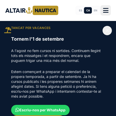
ALTAIR
NAUTICA
CA
ES
EN
TANCAT PER VACANCES
Tornem l'1 de setembre
A l'agost no fem cursos ni sortides. Continuem llegint
tots els missatges i et respondrem, encara que
puguem trigar una mica més del normal.
Estem començant a preparar el calendari de la
propera temporada, a partir de setembre. Ja hi ha
cursos publicats i les properes setmanes hi anirem
afegint dates. Si tens alguna petició o preferència,
escriu-nos per WhatsApp i intentarem contestar-te al
més aviat possible.
Escriu-nos per WhatsApp