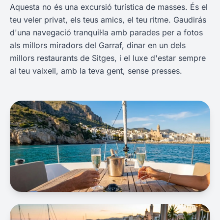
Aquesta no és una excursió turística de masses. És el
teu veler privat, els teus amics, el teu ritme. Gaudirás
d'una navegació tranquil·la amb parades per a fotos
als millors miradors del Garraf, dinar en un dels
millors restaurants de Sitges, i el luxe d'estar sempre
al teu vaixell, amb la teva gent, sense presses.