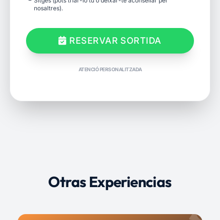
Sitges (pots triar-lo tu o deixar-te aconsellar per
nosaltres).
RESERVAR SORTIDA
ATENCIÓ PERSONALITZADA
Otras Experiencias