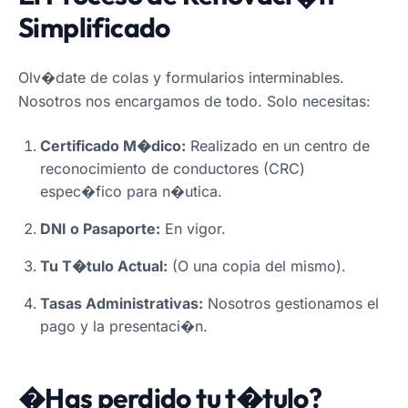
Simplificado
Olv�date de colas y formularios interminables.
Nosotros nos encargamos de todo. Solo necesitas:
Certificado M�dico:
Realizado en un centro de
reconocimiento de conductores (CRC)
espec�fico para n�utica.
DNI o Pasaporte:
En vigor.
Tu T�tulo Actual:
(O una copia del mismo).
Tasas Administrativas:
Nosotros gestionamos el
pago y la presentaci�n.
�Has perdido tu t�tulo?