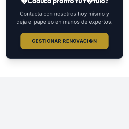
�Caduca pronto tu t�tulo?
Contacta con nosotros hoy mismo y
deja el papeleo en manos de expertos.
GESTIONAR RENOVACI�N