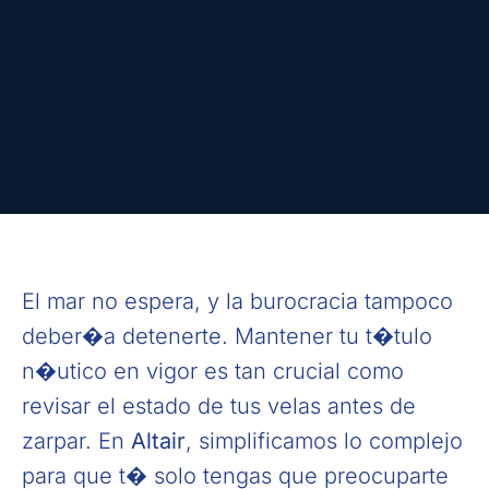
El mar no espera, y la burocracia tampoco
deber�a detenerte. Mantener tu t�tulo
n�utico en vigor es tan crucial como
revisar el estado de tus velas antes de
zarpar. En
Altair
, simplificamos lo complejo
para que t� solo tengas que preocuparte