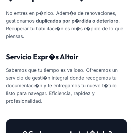
No entres en p�nico. Adem�s de renovaciones,
gestionamos
duplicados por p�rdida o deterioro
.
Recuperar tu habilitaci�n es m�s r�pido de lo que
piensas.
Servicio Expr�s Altair
Sabemos que tu tiempo es valioso. Ofrecemos un
servicio de gesti�n integral donde recogemos tu
documentaci�n y te entregamos tu nuevo t�tulo
listo para navegar. Eficiencia, rapidez y
profesionalidad.