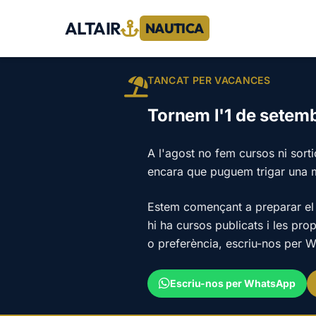
ALTAIR
NAUTICA
TANCAT PER VACANCES
Tornem l'1 de setem
A l'agost no fem cursos ni sort
encara que puguem trigar una 
Estem començant a preparar el 
hi ha cursos publicats i les pro
o preferència, escriu-nos per W
Escriu-nos per WhatsApp