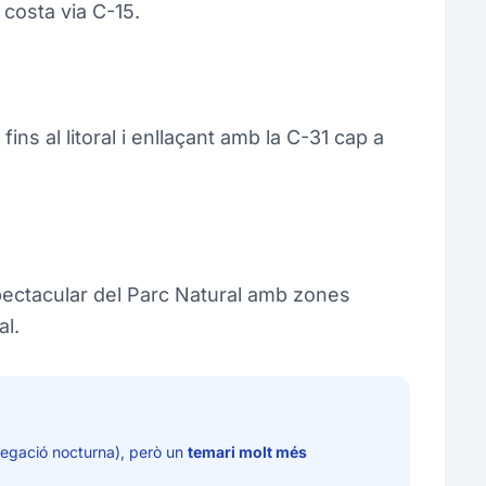
costa via C-15.
ins al litoral i enllaçant amb la C-31 cap a
ectacular del Parc Natural amb zones
al.
avegació nocturna), però un
temari molt més