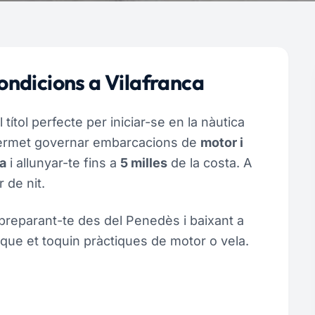
condicions a Vilafranca
 títol perfecte per iniciar-se en la nàutica
 permet governar embarcacions de
motor i
a
i allunyar-te fins a
5 milles
de la costa. A
 de nit.
 preparant-te des del Penedès i baixant a
s que et toquin pràctiques de motor o vela.