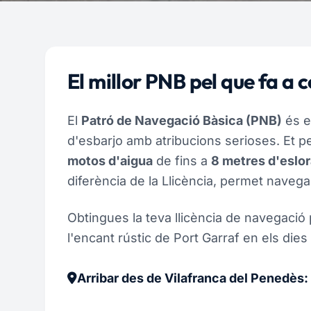
El millor PNB pel que fa a 
El
Patró de Navegació Bàsica (PNB)
és el
d'esbarjo amb atribucions serioses. Et
motos d'aigua
de fins a
8 metres d'eslor
diferència de la Llicència, permet navegar
Obtingues la teva llicència de navegació
l'encant rústic de Port Garraf en els die
Arribar des de Vilafranca del Penedès: