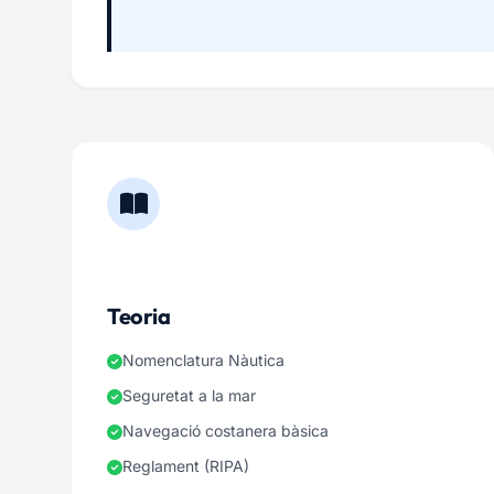
Teoria
Nomenclatura Nàutica
Seguretat a la mar
Navegació costanera bàsica
Reglament (RIPA)