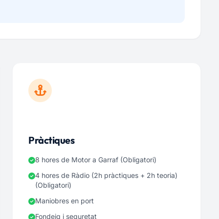
Pràctiques
8 hores de Motor a Garraf (Obligatori)
4 hores de Ràdio (2h pràctiques + 2h teoria)
(Obligatori)
Maniobres en port
Fondeig i seguretat