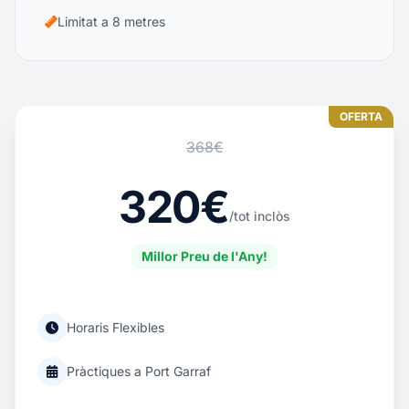
Limitat a 8 metres
OFERTA
368€
320€
/tot inclòs
Millor Preu de l'Any!
Horaris Flexibles
Pràctiques a Port Garraf