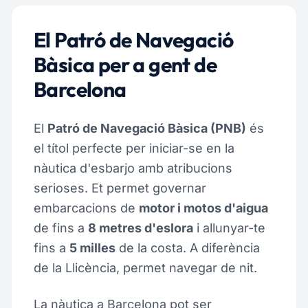
El Patró de Navegació
Bàsica per a gent de
Barcelona
El
Patró de Navegació Bàsica (PNB)
és
el títol perfecte per iniciar-se en la
nàutica d'esbarjo amb atribucions
serioses. Et permet governar
embarcacions de
motor i motos d'aigua
de fins a
8 metres d'eslora
i allunyar-te
fins a
5 milles
de la costa. A diferència
de la Llicència, permet navegar de nit.
La nàutica a Barcelona pot ser