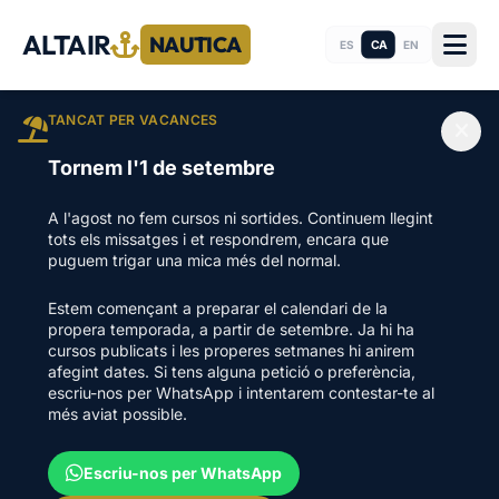
ALTAIR
NAUTICA
CA
ES
EN
TANCAT PER VACANCES
Tornem l'1 de setembre
A l'agost no fem cursos ni sortides. Continuem llegint
tots els missatges i et respondrem, encara que
puguem trigar una mica més del normal.
Estem començant a preparar el calendari de la
propera temporada, a partir de setembre. Ja hi ha
cursos publicats i les properes setmanes hi anirem
afegint dates. Si tens alguna petició o preferència,
escriu-nos per WhatsApp i intentarem contestar-te al
més aviat possible.
Escriu-nos per WhatsApp