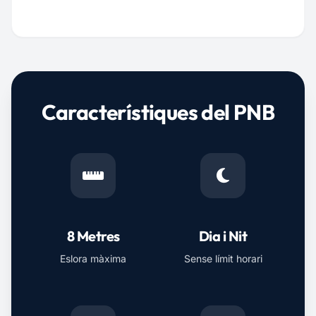
Característiques del PNB
8 Metres
Dia i Nit
Eslora màxima
Sense límit horari