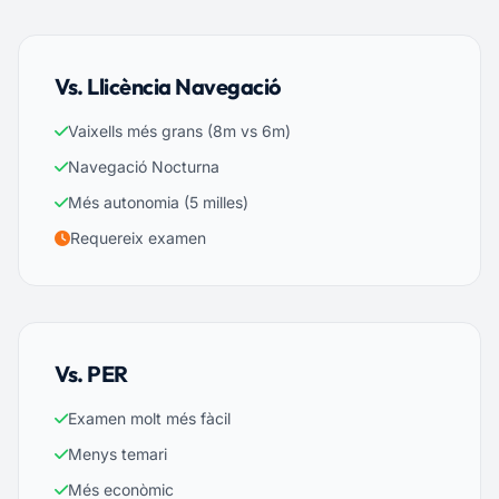
Vs. Llicència Navegació
Vaixells més grans (8m vs 6m)
Navegació Nocturna
Més autonomia (5 milles)
Requereix examen
Vs. PER
Examen molt més fàcil
Menys temari
Més econòmic