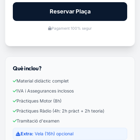
Reservar Plaça
Pagament 100% segur
Què inclou?
Material didàctic complet
IVA i Assegurances inclosos
Pràctiques Motor (8h)
Pràctiques Ràdio (4h: 2h pràct + 2h teoria)
Tramitació d'examen
Extra:
Vela (16h) opcional