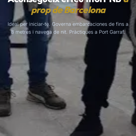
prop de Barcelona
Ideal per iniciar-te. Governa embarcaciones de fins a
8 metres i navega de nit. Pràctiques a Port Garraf.