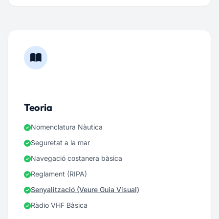
Teoria
Nomenclatura Nàutica
Seguretat a la mar
Navegació costanera bàsica
Reglament (RIPA)
Senyalització (Veure Guia Visual)
Ràdio VHF Bàsica