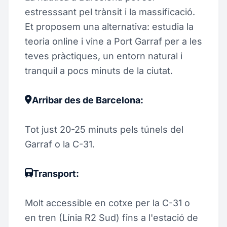
estresssant pel trànsit i la massificació.
Et proposem una alternativa: estudia la
teoria online i vine a Port Garraf per a les
teves pràctiques, un entorn natural i
tranquil a pocs minuts de la ciutat.
Arribar des de Barcelona:
Tot just 20-25 minuts pels túnels del
Garraf o la C-31.
Transport:
Molt accessible en cotxe per la C-31 o
en tren (Línia R2 Sud) fins a l'estació de