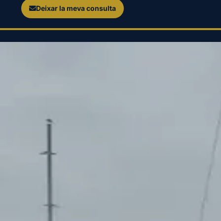
Deixar la meva consulta