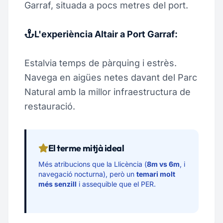
Garraf, situada a pocs metres del port.
L'experiència Altair a Port Garraf:
Estalvia temps de pàrquing i estrès.
Navega en aigües netes davant del Parc
Natural amb la millor infraestructura de
restauració.
El terme mitjà ideal
Més atribucions que la Llicència (
8m vs 6m
, i
navegació nocturna), però un
temari molt
més senzill
i assequible que el PER.