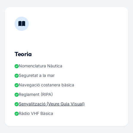
Teoria
Nomenclatura Nàutica
Seguretat a la mar
Navegació costanera bàsica
Reglament (RIPA)
Senyalització (Veure Guia Visual)
Ràdio VHF Bàsica