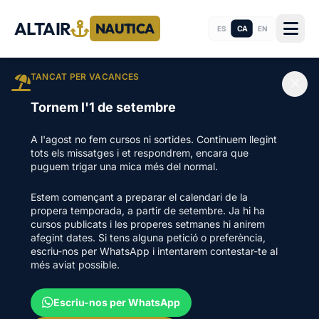
ALTAIR
NAUTICA
CA
ES
EN
TANCAT PER VACANCES
Tornem l'1 de setembre
A l'agost no fem cursos ni sortides. Continuem llegint
tots els missatges i et respondrem, encara que
puguem trigar una mica més del normal.
Estem començant a preparar el calendari de la
propera temporada, a partir de setembre. Ja hi ha
cursos publicats i les properes setmanes hi anirem
afegint dates. Si tens alguna petició o preferència,
escriu-nos per WhatsApp i intentarem contestar-te al
més aviat possible.
Escriu-nos per WhatsApp