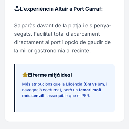
L'experiència Altair a Port Garraf:
Salparàs davant de la platja i els penya-
segats. Facilitat total d'aparcament
directament al port i opció de gaudir de
la millor gastronomia al recinte.
El terme mitjà ideal
Més atribucions que la Llicència (
8m vs 6m
, i
navegació nocturna), però un
temari molt
més senzill
i assequible que el PER.