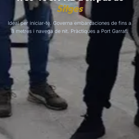
Sitges
Ideal per iniciar-te. Governa embarcaciones de fins a
8 metres i navega de nit. Pràctiques a Port Garraf.