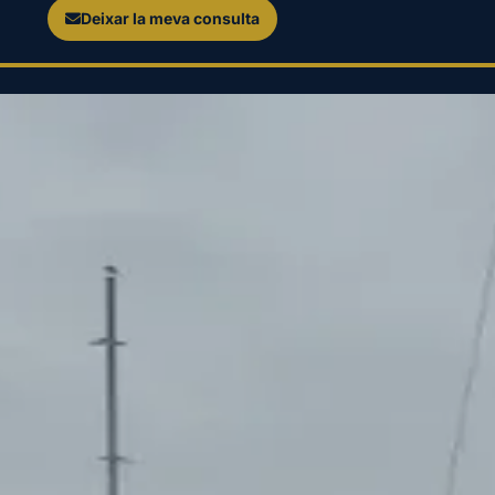
Deixar la meva consulta