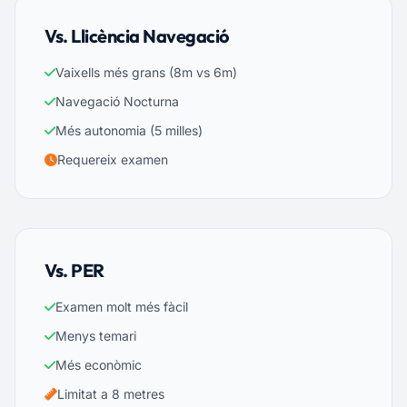
Vs. Llicència Navegació
Vaixells més grans (8m vs 6m)
Navegació Nocturna
Més autonomia (5 milles)
Requereix examen
Vs. PER
Examen molt més fàcil
Menys temari
Més econòmic
Limitat a 8 metres