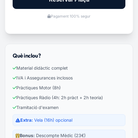
Pagament 100% segur
Què inclou?
Material didàctic complet
IVA i Assegurances inclosos
Pràctiques Motor (8h)
Pràctiques Ràdio (4h: 2h pràct + 2h teoria)
Tramitació d'examen
Extra:
Vela (16h) opcional
Bonus:
Descompte Mèdic (23€)