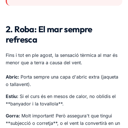
2. Roba: El mar sempre
refresca
Fins i tot en ple agost, la sensació tèrmica al mar és
menor que a terra a causa del vent.
Abric:
Porta sempre una capa d'abric extra (jaqueta
o tallavent).
Estiu:
Si el curs és en mesos de calor, no oblidis el
**banyador i la tovallola**.
Gorra:
Molt important! Però assegura't que tingui
**subjecció o corretja**, o el vent la convertirà en un