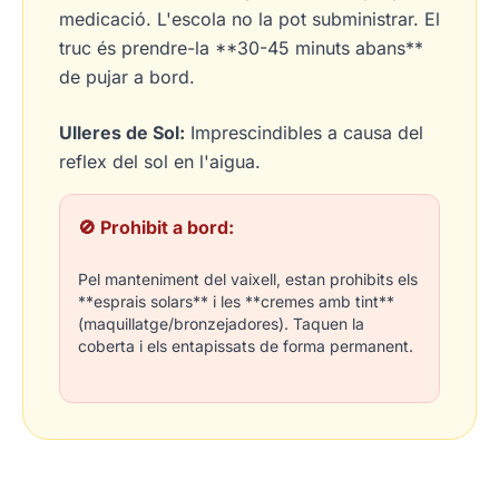
medicació. L'escola no la pot subministrar. El
truc és prendre-la **30-45 minuts abans**
de pujar a bord.
Ulleres de Sol:
Imprescindibles a causa del
reflex del sol en l'aigua.
🚫 Prohibit a bord:
Pel manteniment del vaixell, estan prohibits els
**esprais solars** i les **cremes amb tint**
(maquillatge/bronzejadores). Taquen la
coberta i els entapissats de forma permanent.