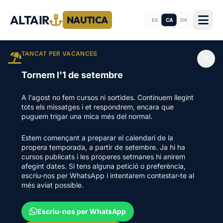
ALTAIR
NAUTICA
CA
ES
EN
TANCAT PER VACANCES
Tornem l'1 de setembre
A l'agost no fem cursos ni sortides. Continuem llegint
tots els missatges i et respondrem, encara que
puguem trigar una mica més del normal.
Estem començant a preparar el calendari de la
propera temporada, a partir de setembre. Ja hi ha
cursos publicats i les properes setmanes hi anirem
afegint dates. Si tens alguna petició o preferència,
escriu-nos per WhatsApp i intentarem contestar-te al
més aviat possible.
Escriu-nos per WhatsApp