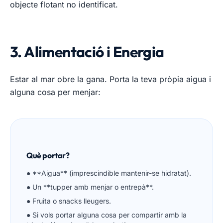
objecte flotant no identificat.
3. Alimentació i Energia
Estar al mar obre la gana. Porta la teva pròpia aigua i
alguna cosa per menjar:
Què portar?
● **Aigua** (imprescindible mantenir-se hidratat).
● Un **tupper amb menjar o entrepà**.
● Fruita o snacks lleugers.
● Si vols portar alguna cosa per compartir amb la