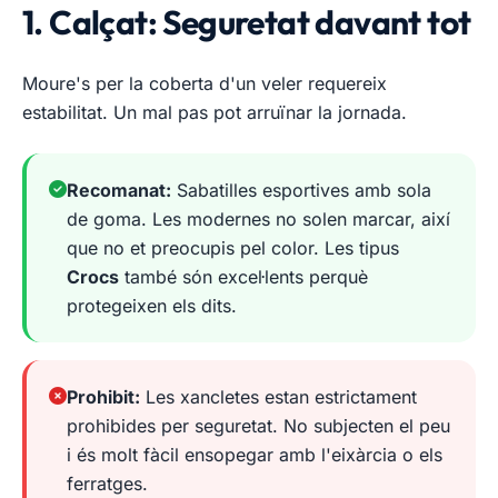
1. Calçat: Seguretat davant tot
Moure's per la coberta d'un veler requereix
estabilitat. Un mal pas pot arruïnar la jornada.
Recomanat:
Sabatilles esportives amb sola
de goma. Les modernes no solen marcar, així
que no et preocupis pel color. Les tipus
Crocs
també són excel·lents perquè
protegeixen els dits.
Prohibit:
Les xancletes estan estrictament
prohibides per seguretat. No subjecten el peu
i és molt fàcil ensopegar amb l'eixàrcia o els
ferratges.