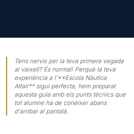
Tens nervis per la teva primera vegada
al vaixell? És normal! Perquè la teva
experiència a l'**Escola Nàutica
Altair** sigui perfecta, hem preparat
aquesta guia amb els punts tècnics que
tot alumne ha de conèixer abans
d'arribar al pantalà.