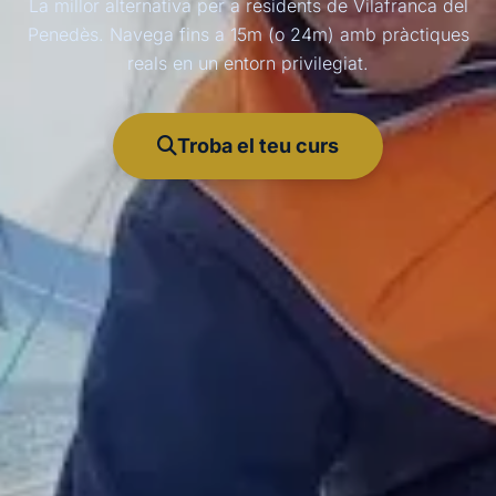
La millor alternativa per a residents de Vilafranca del
Penedès. Navega fins a 15m (o 24m) amb pràctiques
reals en un entorn privilegiat.
Troba el teu curs