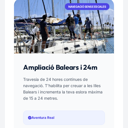
NAVEGACIÓ SENSE ESCALES
Ampliació Balears i 24m
Travesía de 24 hores contínues de
navegació. T'habilita per creuar a les Illes
Balears i incrementa la teva eslora màxima
de 15 a 24 metres.
Aventura Real