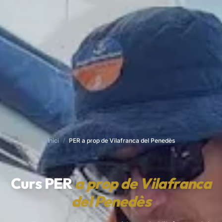
Inici
/
PER a prop de Vilafranca del Penedès
Curs PER
a prop de Vilafranca
del Penedès