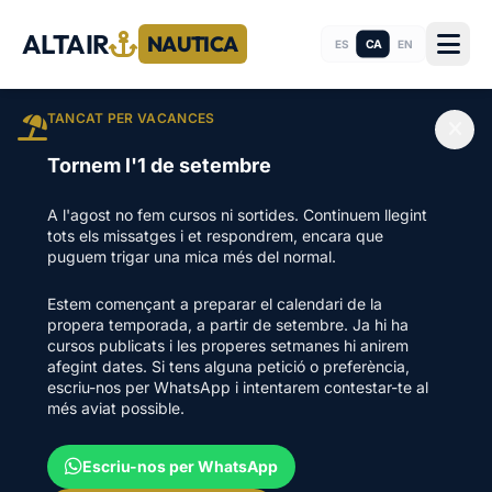
ALTAIR
NAUTICA
CA
ES
EN
TANCAT PER VACANCES
Tornem l'1 de setembre
A l'agost no fem cursos ni sortides. Continuem llegint
tots els missatges i et respondrem, encara que
puguem trigar una mica més del normal.
Estem començant a preparar el calendari de la
propera temporada, a partir de setembre. Ja hi ha
cursos publicats i les properes setmanes hi anirem
afegint dates. Si tens alguna petició o preferència,
escriu-nos per WhatsApp i intentarem contestar-te al
més aviat possible.
Escriu-nos per WhatsApp