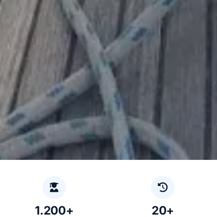
1.200+
20+