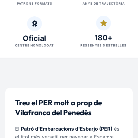
PATRONS FORMATS
ANYS DE TRAJECTÒRIA
180+
Oficial
CENTRE HOMOLOGAT
RESSENYES 5 ESTRELLES
Treu el PER molt a prop de
Vilafranca del Penedès
El
Patró d'Embarcacions d'Esbarjo (PER)
és
el títol més versàtil per navegar a Espanya.