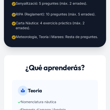
Senyalització: 5 preguntes (màx. 2 errades).
RIPA (Reglament): 10 preguntes (màx. 5 errades).
Carta Nàutica: 4 exercicis pràctics (màx. 2
errades).
Meteorologia, Teoria i Marees: Resta de preguntes.
¿Qué aprenderás?
Teoría
Nomenclatura nàutica
Elements d'amarre i fondeig