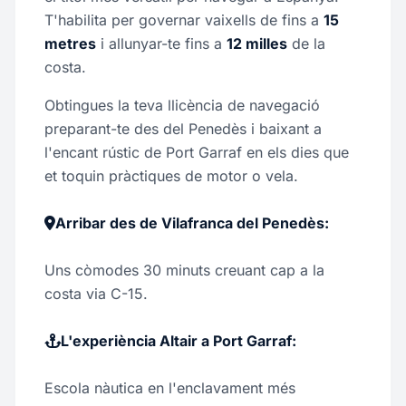
T'habilita per governar vaixells de fins a
15
metres
i allunyar-te fins a
12 milles
de la
costa.
Obtingues la teva llicència de navegació
preparant-te des del Penedès i baixant a
l'encant rústic de Port Garraf en els dies que
et toquin pràctiques de motor o vela.
Arribar des de Vilafranca del Penedès:
Uns còmodes 30 minuts creuant cap a la
costa via C-15.
L'experiència Altair a Port Garraf:
Escola nàutica en l'enclavament més