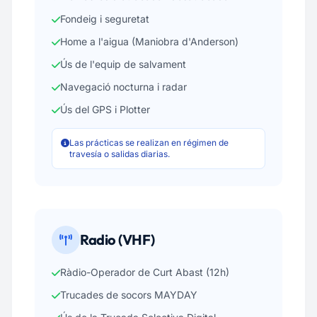
Fondeig i seguretat
Home a l'aigua (Maniobra d'Anderson)
Ús de l'equip de salvament
Navegació nocturna i radar
Ús del GPS i Plotter
Las prácticas se realizan en régimen de
travesía o salidas diarias.
Radio (VHF)
Ràdio-Operador de Curt Abast (12h)
Trucades de socors MAYDAY