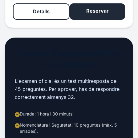
Reservar
Detalls
Com és l'Examen del PER
a Catalunya
L'examen oficial és un test multiresposta de
45 preguntes. Per aprovar, has de respondre
correctament almenys 32.
Durada: 1 hora i 30 minuts.
Nomenclatura i Seguretat: 10 preguntes (màx. 5
errades).