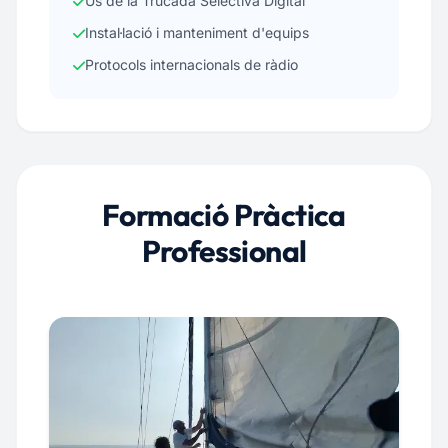
Ús de la Trucada Selectiva Digital
Instal·lació i manteniment d'equips
Protocols internacionals de ràdio
Formació Pràctica
Professional