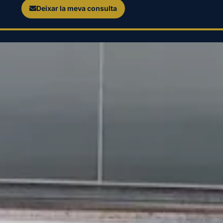
Deixar la meva consulta