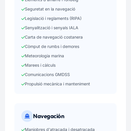
Seguretat en la navegació
Legislació i reglaments (RIPA)
Senyalització i senyals IALA
Carta de navegació costanera
Còmput de rumbs i demores
Meteorologia marina
Marees i càlculs
Comunicacions GMDSS
Propulsió mecànica i manteniment
Navegación
Maniobres d'atracada i desatracada