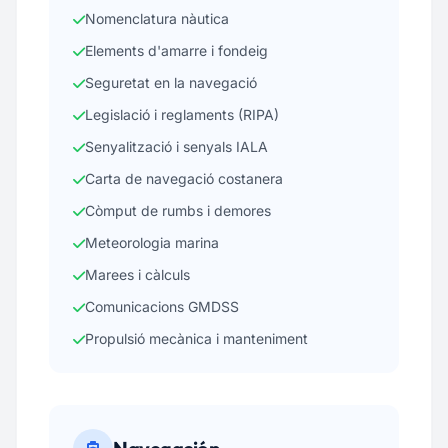
Nomenclatura nàutica
Elements d'amarre i fondeig
Seguretat en la navegació
Legislació i reglaments (RIPA)
Senyalització i senyals IALA
Carta de navegació costanera
Còmput de rumbs i demores
Meteorologia marina
Marees i càlculs
Comunicacions GMDSS
Propulsió mecànica i manteniment