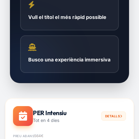
Vull el títol el més ràpid possible
Busco una experiència immersiva
PER Intensiu
DETALLS
Tot en 4 dies
564€
PREU ABANS