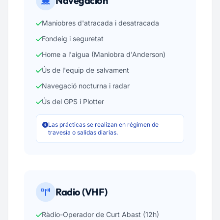
Navegación
Maniobres d'atracada i desatracada
Fondeig i seguretat
Home a l'aigua (Maniobra d'Anderson)
Ús de l'equip de salvament
Navegació nocturna i radar
Ús del GPS i Plotter
Las prácticas se realizan en régimen de
travesía o salidas diarias.
Radio (VHF)
Ràdio-Operador de Curt Abast (12h)