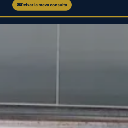
Deixar la meva consulta