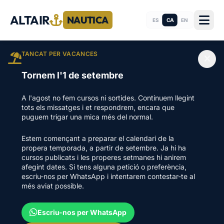
ALTAIR
NAUTICA
CA
ES
EN
TANCAT PER VACANCES
Tornem l'1 de setembre
A l'agost no fem cursos ni sortides. Continuem llegint
tots els missatges i et respondrem, encara que
puguem trigar una mica més del normal.
Estem començant a preparar el calendari de la
propera temporada, a partir de setembre. Ja hi ha
cursos publicats i les properes setmanes hi anirem
afegint dates. Si tens alguna petició o preferència,
escriu-nos per WhatsApp i intentarem contestar-te al
més aviat possible.
Escriu-nos per WhatsApp