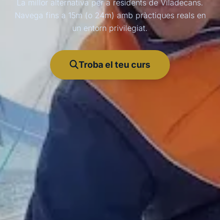
La millor alternativa per a residents de Viladecans.
Navega fins a 15m (o 24m) amb pràctiques reals en
un entorn privilegiat.
Troba el teu curs