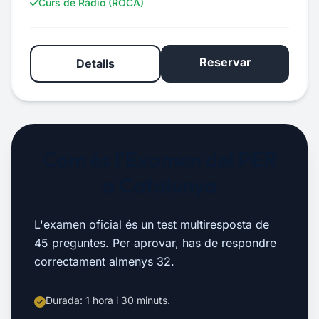
Curs de Ràdio (ROCA)
Reservar
Detalls
Com és l'Examen del PER
a Catalunya
L'examen oficial és un test multiresposta de
45 preguntes. Per aprovar, has de respondre
correctament almenys 32.
Durada: 1 hora i 30 minuts.