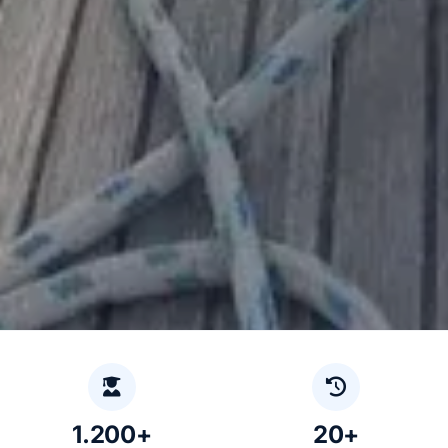
1.200+
20+