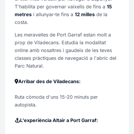
T'habilita per governar vaixells de fins a
15
metres
i allunyar-te fins a
12 milles
de la
costa.
Les meravelles de Port Garraf estan molt a
prop de Viladecans. Estudia la modalitat
online amb nosaltres i gaudeix de les teves
classes pràctiques de navegació a l'abric del
Parc Natural.
Arribar des de Viladecans:
Ruta còmoda d'uns 15-20 minuts per
autopista.
L'experiència Altair a Port Garraf: