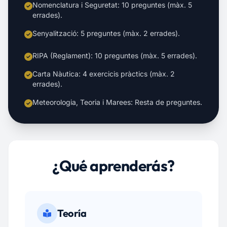
Nomenclatura i Seguretat: 10 preguntes (màx. 5
errades).
Senyalització: 5 preguntes (màx. 2 errades).
RIPA (Reglament): 10 preguntes (màx. 5 errades).
Carta Nàutica: 4 exercicis pràctics (màx. 2
errades).
Meteorologia, Teoria i Marees: Resta de preguntes.
¿Qué aprenderás?
Teoría