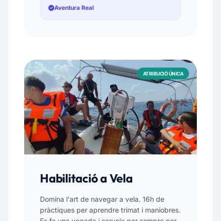
Aventura Real
ATRIBUCIÓ ÚNICA
Habilitació a Vela
Domina l'art de navegar a vela. 16h de
pràctiques per aprendre trimat i maniobres.
Es fa una vegada i serveix per sempre per