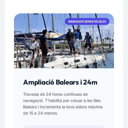
NAVEGACIÓ SENSE ESCALES
Ampliació Balears i 24m
Travesía de 24 hores contínues de
navegació. T'habilita per creuar a les Illes
Balears i incrementa la teva eslora màxima
de 15 a 24 metres.