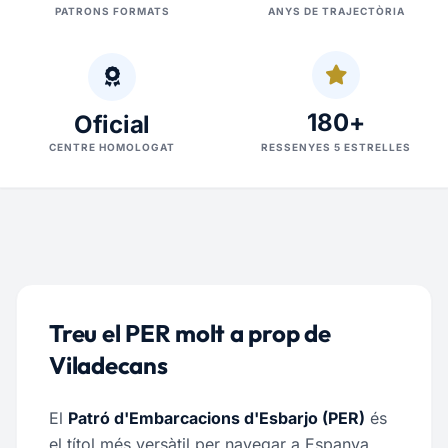
PATRONS FORMATS
ANYS DE TRAJECTÒRIA
180+
Oficial
CENTRE HOMOLOGAT
RESSENYES 5 ESTRELLES
Treu el PER molt a prop de
Viladecans
El
Patró d'Embarcacions d'Esbarjo (PER)
és
el títol més versàtil per navegar a Espanya.