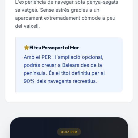
L'experiència de navegar sota penya-segats
salvatges. Sense estrès gràcies a un
aparcament extremadament còmode a peu
del vaixell.
El teu Passaport al Mar
Amb el PER i l'ampliació opcional,
podràs creuar a Balears des de la
península. És el títol definitiu per al
90% dels navegants recreatius.
QUIZ PER