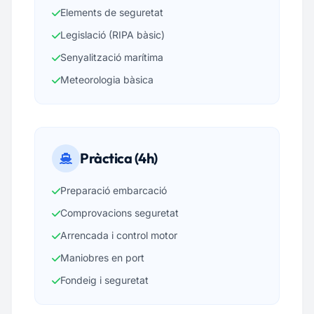
Elements de seguretat
Legislació (RIPA bàsic)
Senyalització marítima
Meteorologia bàsica
Pràctica (4h)
Preparació embarcació
Comprovacions seguretat
Arrencada i control motor
Maniobres en port
Fondeig i seguretat