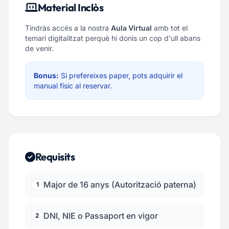
Material Inclòs
Tindràs accés a la nostra
Aula Virtual
amb tot el
temari digitalitzat perquè hi donis un cop d'ull abans
de venir.
Bonus:
Si prefereixes paper, pots adquirir el
manual físic al reservar.
Requisits
Major de 16 anys (Autorització paterna)
1
DNI, NIE o Passaport en vigor
2