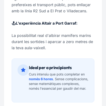
prefereixes el transport públic, pots enllaçar
amb la línia R2 Sud a El Prat o Viladecans.
L'experiència Altair a Port Garraf:
La possibilitat real d'albirar mamífers marins
durant les sortides i aparcar a zero metres de
la teva aula-vaixell.
Ideal per a principiants
Curs intensiu que pots completar en
només 6 hores
. Sense complicacions,
sense matemàtiques complexes,
només l'essencial per gaudir del mar.