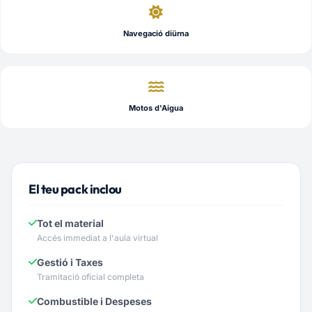
Navegació diürna
Motos d'Aigua
El teu pack inclou
Tot el material
Accés immediat a l'aula virtual
Gestió i Taxes
Tramitació oficial completa
Combustible i Despeses