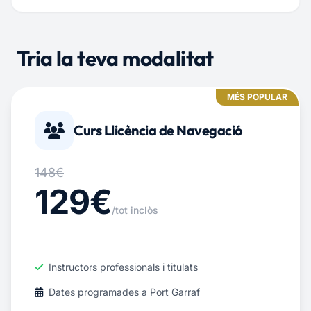
Tria la teva modalitat
MÉS POPULAR
Curs Llicència de Navegació
148€
129€
/tot inclòs
Instructors professionals i titulats
Dates programades a Port Garraf