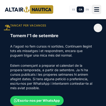
ALTAIR
NAUTICA
CA
ES
EN
TANCAT PER VACANCES
Tornem l'1 de setembre
A l'agost no fem cursos ni sortides. Continuem llegint
tots els missatges i et respondrem, encara que
puguem trigar una mica més del normal.
Estem començant a preparar el calendari de la
propera temporada, a partir de setembre. Ja hi ha
cursos publicats i les properes setmanes hi anirem
afegint dates. Si tens alguna petició o preferència,
escriu-nos per WhatsApp i intentarem contestar-te al
més aviat possible.
Escriu-nos per WhatsApp