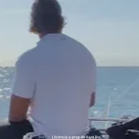
Inici
/
Llicència a prop de Sant Boi