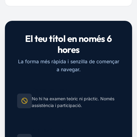
El teu títol en només 6
hores
La forma més ràpida i senzilla de començar
a navegar.
Sense Examen
No hi ha examen teòric ni pràctic. Només
assistència i participació.
Només 6 Hores