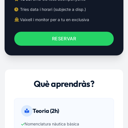
Tries data i horari (subjecte a disp.)
Vaixell i monitor per a tu en exclusiva
RESERVAR
Què aprendràs?
Teoria (2h)
Nomenclatura nàutica bàsica