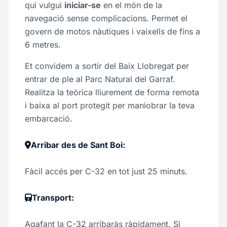
qui vulgui
iniciar-se
en el món de la
navegació sense complicacions. Permet el
govern de motos nàutiques i vaixells de fins a
6 metres.
Et convidem a sortir del Baix Llobregat per
entrar de ple al Parc Natural del Garraf.
Realitza la teòrica lliurement de forma remota
i baixa al port protegit per maniobrar la teva
embarcació.
Arribar des de Sant Boi:
Fàcil accés per C-32 en tot just 25 minuts.
Transport:
Agafant la C-32 arribaràs ràpidament. Si