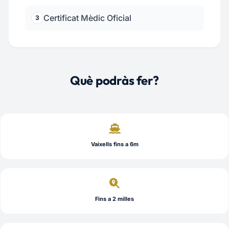
Certificat Mèdic Oficial
3
Què podràs fer?
Vaixells fins a 6m
Fins a 2 milles