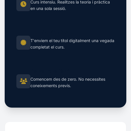
Curs intensiu. Realitzes la teoria i pràctica
en una sola sessió.
Tramitació Ràpida
T'enviem el teu títol digitalment una vegada
completat el curs.
Sense Experiència
Comencem des de zero. No necessites
coneixements previs.