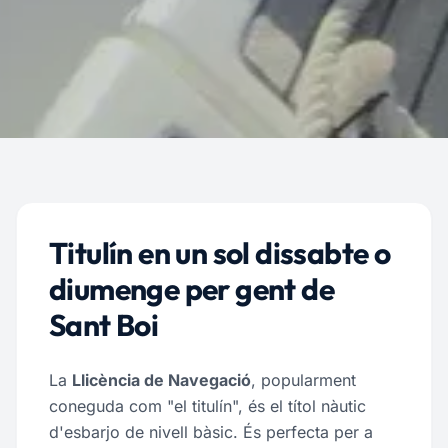
Titulín en un sol dissabte o
diumenge per gent de
Sant Boi
La
Llicència de Navegació
, popularment
coneguda com "el titulín", és el títol nàutic
d'esbarjo de nivell bàsic. És perfecta per a