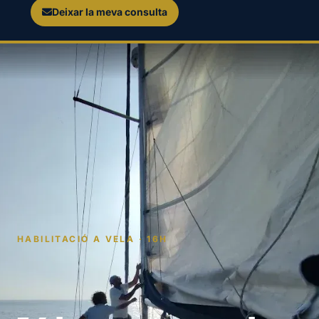
Deixar la meva consulta
HABILITACIÓ A VELA · 16H