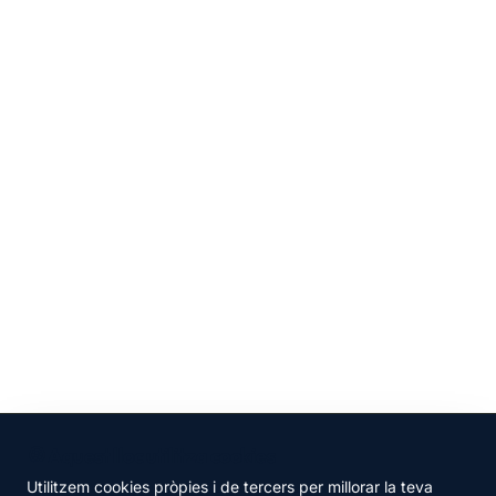
🍪 Aquest lloc utilitza cookies
Utilitzem cookies pròpies i de tercers per millorar la teva