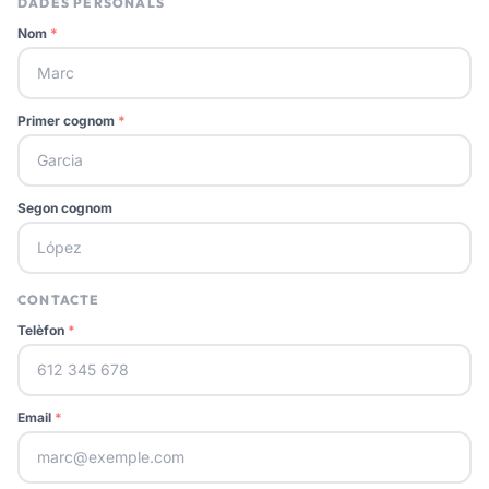
DADES PERSONALS
Nom
*
Primer cognom
*
Segon cognom
CONTACTE
Telèfon
*
Email
*