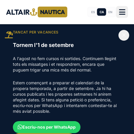
ALTAIR
NAUTICA
CA
ES
EN
TANCAT PER VACANCES
Tornem l'1 de setembre
A l'agost no fem cursos ni sortides. Continuem llegint
tots els missatges i et respondrem, encara que
puguem trigar una mica més del normal.
Estem començant a preparar el calendari de la
propera temporada, a partir de setembre. Ja hi ha
cursos publicats i les properes setmanes hi anirem
afegint dates. Si tens alguna petició o preferència,
escriu-nos per WhatsApp i intentarem contestar-te al
més aviat possible.
Escriu-nos per WhatsApp