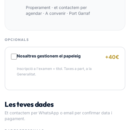
Properament · et contactem per
agendar
·
A convenir · Port Garraf
OPCIONALS
Nosaltres gestionem el papeleig
+40€
Inscripció a l'examen + títol. Taxes a part, a la
Generalitat.
Les teves dades
Et contactem per WhatsApp o email per confirmar data i
pagament.