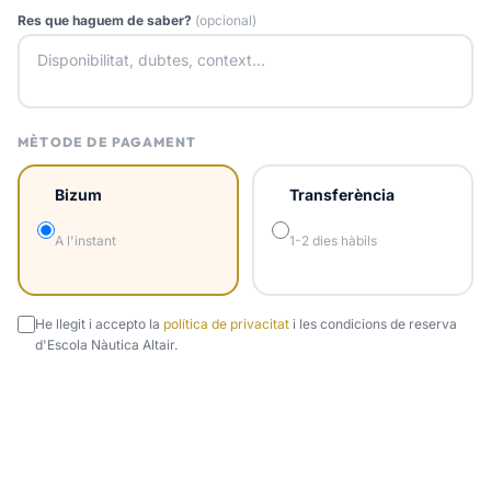
Res que haguem de saber?
(opcional)
MÈTODE DE PAGAMENT
Bizum
Transferència
A l'instant
1-2 dies hàbils
He llegit i accepto la
política de privacitat
i les condicions de reserva
d'Escola Nàutica Altair.