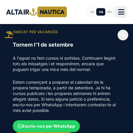
ALTAIR
NAUTICA
CA
ES
EN
TANCAT PER VACANCES
Tornem l'1 de setembre
A l'agost no fem cursos ni sortides. Continuem llegint
tots els missatges i et respondrem, encara que
puguem trigar una mica més del normal.
Estem començant a preparar el calendari de la
propera temporada, a partir de setembre. Ja hi ha
cursos publicats i les properes setmanes hi anirem
afegint dates. Si tens alguna petició o preferència,
escriu-nos per WhatsApp i intentarem contestar-te al
més aviat possible.
Escriu-nos per WhatsApp