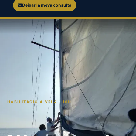
Deixar la meva consulta
HABILITACIÓ A VELA · 16H