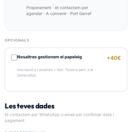
Properament · et contactem per
agendar
·
A convenir · Port Garraf
OPCIONALS
Nosaltres gestionem el papeleig
+40€
Inscripció a l'examen + títol. Taxes a part, a la
Generalitat.
Les teves dades
Et contactem per WhatsApp o email per confirmar data i
pagament.