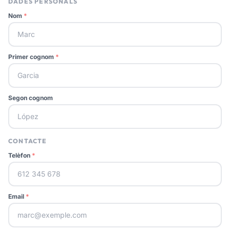
DADES PERSONALS
Nom
*
Primer cognom
*
Segon cognom
CONTACTE
Telèfon
*
Email
*