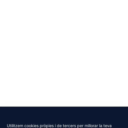
🍪 Aquest lloc utilitza cookies
Utilitzem cookies pròpies i de tercers per millorar la teva