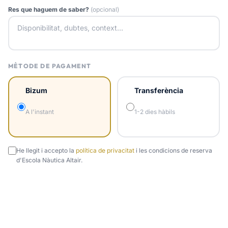
Res que haguem de saber?
(opcional)
MÈTODE DE PAGAMENT
Bizum
Transferència
A l'instant
1-2 dies hàbils
He llegit i accepto la
política de privacitat
i les condicions de reserva
d'Escola Nàutica Altair.