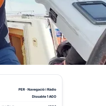
PER · Navegació i Ràdio
Dissabte 1 AGO