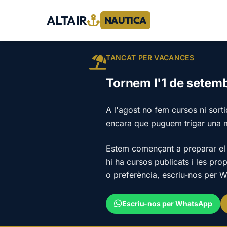
ALTAIR
NAUTICA
TANCAT PER VACANCES
Tornem l'1 de setem
A l'agost no fem cursos ni sort
encara que puguem trigar una 
Estem començant a preparar el 
hi ha cursos publicats i les pro
o preferència, escriu-nos per W
Escriu-nos per WhatsApp