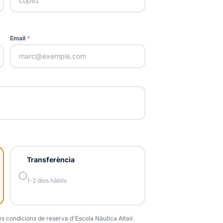
Email
*
Transferència
1-2 dies hàbils
les condicions de reserva d'Escola Nàutica Altair.