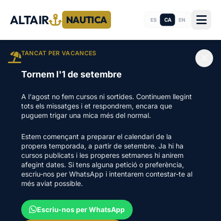
ALTAIR
NAUTICA
CA
ES
EN
TANCAT PER VACANCES
Tornem l'1 de setembre
A l'agost no fem cursos ni sortides. Continuem llegint
tots els missatges i et respondrem, encara que
puguem trigar una mica més del normal.
Estem començant a preparar el calendari de la
propera temporada, a partir de setembre. Ja hi ha
cursos publicats i les properes setmanes hi anirem
afegint dates. Si tens alguna petició o preferència,
escriu-nos per WhatsApp i intentarem contestar-te al
més aviat possible.
Escriu-nos per WhatsApp