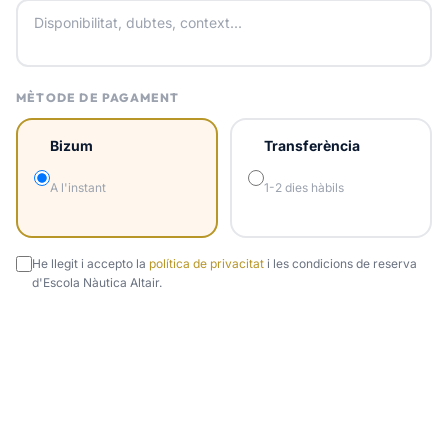
MÈTODE DE PAGAMENT
Bizum
Transferència
A l'instant
1-2 dies hàbils
He llegit i accepto la
política de privacitat
i les condicions de reserva
d'Escola Nàutica Altair.