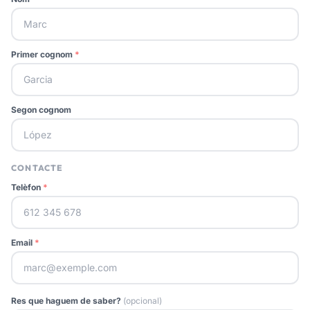
Primer cognom
*
Segon cognom
CONTACTE
Telèfon
*
Email
*
Res que haguem de saber?
(opcional)