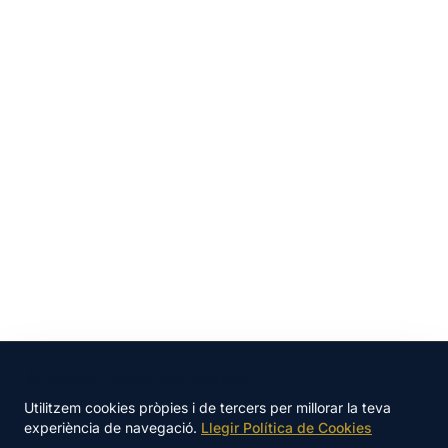
🍪 Aquest lloc utilitza cookies
Utilitzem cookies pròpies i de tercers per millorar la teva
TOTAL
experiència de navegació.
Llegir Política de Cookies