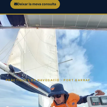
Deixar la meva consulta
PRÀCTIQUES DE NAVEGACIÓ · PORT GARRAF