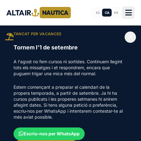
ALTAIR
NAUTICA
CA
ES
EN
TANCAT PER VACANCES
Tornem l'1 de setembre
A l'agost no fem cursos ni sortides. Continuem llegint
tots els missatges i et respondrem, encara que
puguem trigar una mica més del normal.
Estem començant a preparar el calendari de la
propera temporada, a partir de setembre. Ja hi ha
cursos publicats i les properes setmanes hi anirem
afegint dates. Si tens alguna petició o preferència,
escriu-nos per WhatsApp i intentarem contestar-te al
més aviat possible.
Escriu-nos per WhatsApp