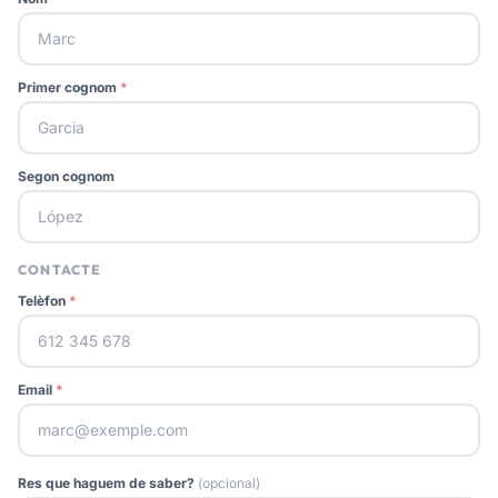
Primer cognom
*
Segon cognom
CONTACTE
Telèfon
*
Email
*
Res que haguem de saber?
(opcional)