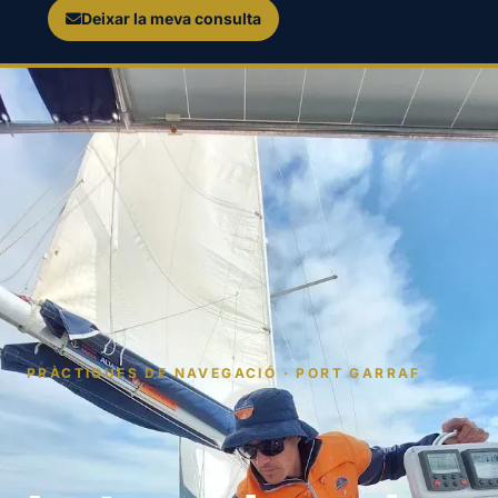
Deixar la meva consulta
PRÀCTIQUES DE NAVEGACIÓ · PORT GARRAF