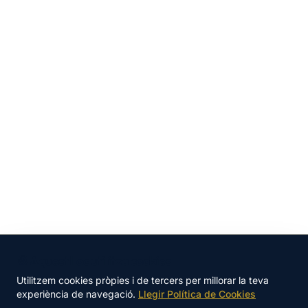
🍪 Aquest lloc utilitza cookies
Utilitzem cookies pròpies i de tercers per millorar la teva
TOTAL
experiència de navegació.
Llegir Política de Cookies