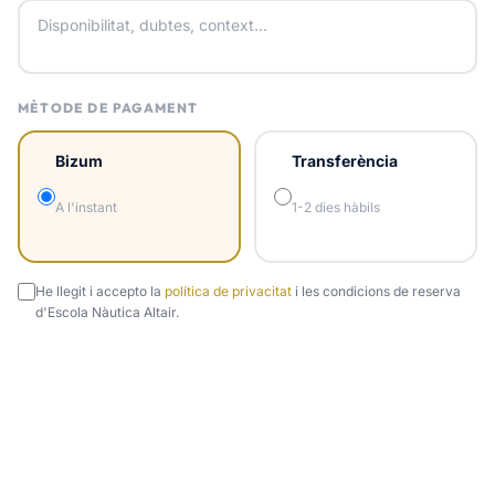
MÈTODE DE PAGAMENT
Bizum
Transferència
A l'instant
1-2 dies hàbils
He llegit i accepto la
política de privacitat
i les condicions de reserva
d'Escola Nàutica Altair.